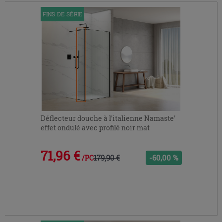
FINS DE SÉRIE
Déflecteur douche à l'italienne Namaste'
effet ondulé avec profilé noir mat
71,96 €
179,90 €
-60,00 %
/PC