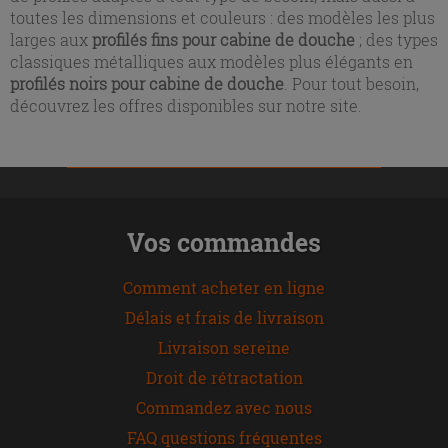
toutes les dimensions et couleurs : des modèles les plus
larges aux
profilés fins pour cabine de douche
; des types
classiques métalliques aux modèles plus élégants en
profilés noirs pour cabine de douche
. Pour tout besoin,
découvrez les offres disponibles sur notre site.
Vos commandes
Comment acheter en ligne
Délais et frais de livraison
Livraison sereine
Droit de rétractation
Commandez avec nous
FAQ questions fréquentes