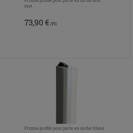
Prizma profilé pour porte en niche noir
mat
73,90 €
/PC
Prizma profilé pour porte en niche titane