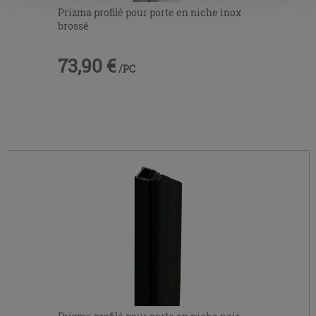
la touche « X », vous pourrez continuer à naviguer après
Prizma profilé pour porte en niche inox
l'installation des cookies techniques uniquement.
brossé
73,90 €
/PC