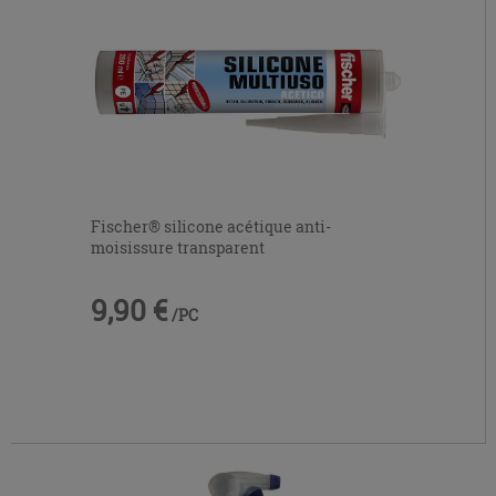
Fischer® silicone acétique anti-
moisissure transparent
9,90 €
/PC