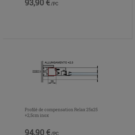
93,90 €
/PC
Profilé de compensation Relax 25x25
+2,5cm inox
94,90 €
/PC