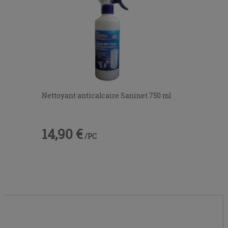
Nettoyant anticalcaire Saninet 750 ml
14,90 €
/PC