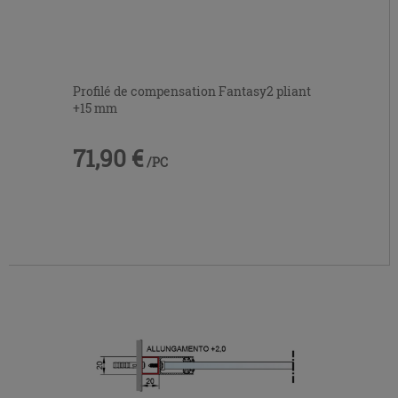
Profilé de compensation Fantasy2 pliant
+15 mm
71,90 €
/PC