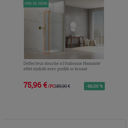
FINS DE SÉRIE
Déflecteur douche à l'italienne Namaste'
effet ondulé avec profilé or brossé
75,96 €
189,90 €
-60,00 %
/PC