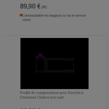
89,90 €
/PC
Commandable en magasin ou via le service
client
Profilé de compensation pour Douche à
l’italienne Chakra noir mat