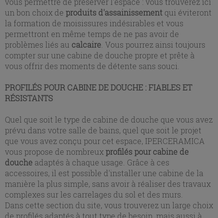
vous permettre de préserver l'espace : vous trouverez ici
un bon choix de
produits d'assainissement
qui éviteront
la formation de moisissures indésirables et vous
permettront en même temps de ne pas avoir de
problèmes liés au
calcaire
. Vous pourrez ainsi toujours
compter sur une cabine de douche propre et prête à
vous offrir des moments de détente sans souci.
PROFILÉS POUR CABINE DE DOUCHE : FIABLES ET
RÉSISTANTS
Quel que soit le type de cabine de douche que vous avez
prévu dans votre salle de bains, quel que soit le projet
que vous avez conçu pour cet espace, IPERCERAMICA
vous propose de nombreux
profilés pour cabine de
douche
adaptés à chaque usage. Grâce à ces
accessoires, il est possible d'installer une cabine de la
manière la plus simple, sans avoir à réaliser des travaux
complexes sur les carrelages du sol et des murs.
Dans cette section du site, vous trouverez un large choix
de profilés adaptés à tout type de besoin, mais aussi à