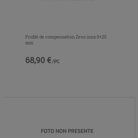
Profilé de compensation Zeus inox 0+20
mm
68,90 €
/PC