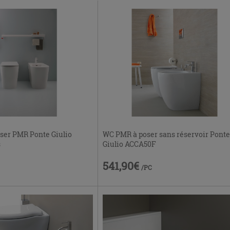
oser PMR Ponte Giulio
WC PMR à poser sans réservoir Ponte
s
Giulio ACCA50F
541,90€
/PC