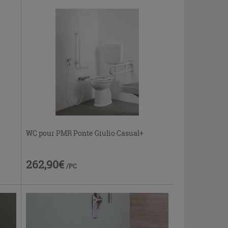
WC pour PMR Ponte Giulio Casual+
262,90€
/PC