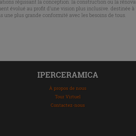
tions régissant la conception. la construction ou la rénova
nt évolué au profit d'une vision plus inclusive. destinée à 
s une plus grande conformité avec les besoins de tous.
IPERCERAMICA
À propos de nous
Tour Virtuel
Contactez-nous