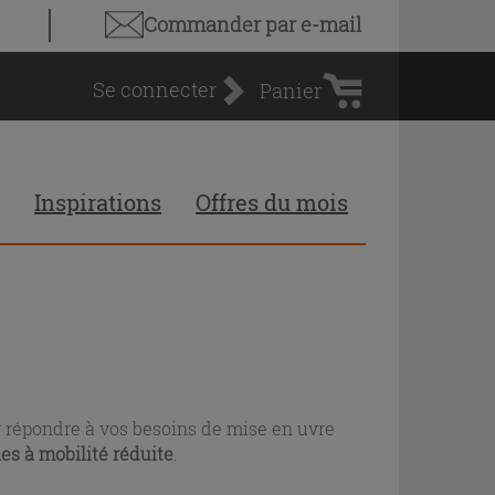
Panier
Commander par e-mail
d'achat
Se connecter
Panier
Inspirations
Offres du mois
répondre à vos besoins de mise en uvre
es à mobilité réduite
.