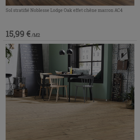
Sol stratifié Noblesse Lodge Oak effet chêne marron AC4
15,99 €
/M2