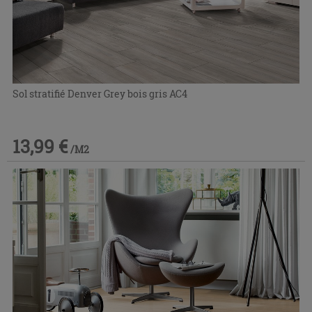
Sol stratifié Denver Grey bois gris AC4
13,99 €
/M2