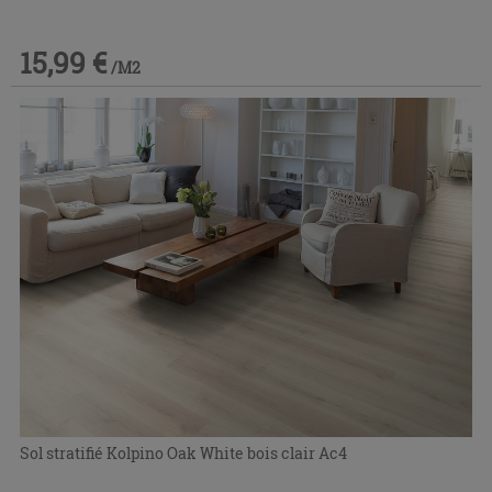
15,99 €
/M2
Sol stratifié Kolpino Oak White bois clair Ac4