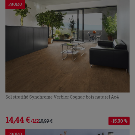
PROMO
Sol stratifié Synchrome Verbier Cognac bois naturel Ac4
14,44 €
16,99 €
-15,00 %
/M2
PROMO