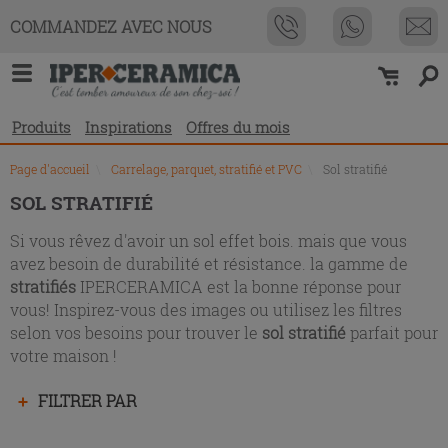
Liste
COMMANDEZ AVEC NOUS
des
produits
Produits
Inspirations
Offres du mois
Page d'accueil
\
Carrelage, parquet, stratifié et PVC
\
Sol stratifié
SOL STRATIFIÉ
Si vous rêvez d'avoir un sol effet bois. mais que vous
avez besoin de durabilité et résistance. la gamme de
stratifiés
IPERCERAMICA est la bonne réponse pour
vous! Inspirez-vous des images ou utilisez les filtres
selon vos besoins pour trouver le
sol stratifié
parfait pour
votre maison !
Appuyez
FILTRER PAR
sur
la