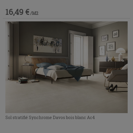
16,49 €
/M2
Sol stratifié Synchrome Davos bois blanc Ac4