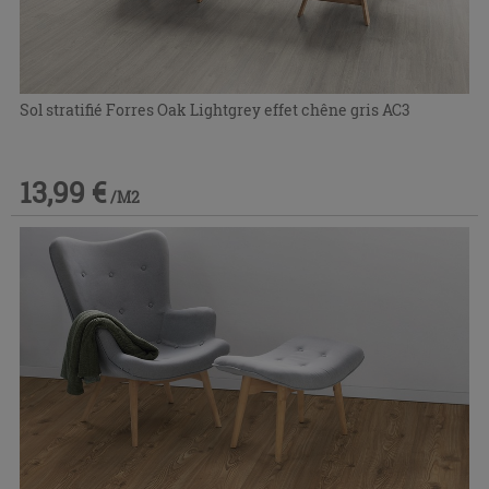
Sol stratifié Forres Oak Lightgrey effet chêne gris AC3
13,99 €
/M2