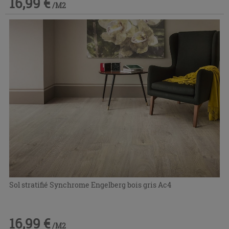
16,99 €
/M2
Sol stratifié Synchrome Engelberg bois gris Ac4
16,99 €
/M2