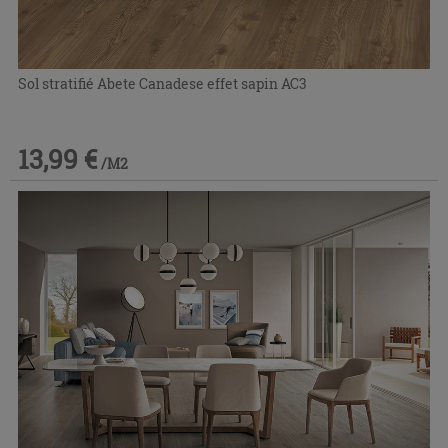
Sol stratifié Abete Canadese effet sapin AC3
13,99 €
/M2