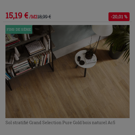
15,19 €
18,99 €
-20,01 %
/M2
FINS DE SÉRIE
Sol stratifié Grand Selection Pure Gold bois naturel Ac5