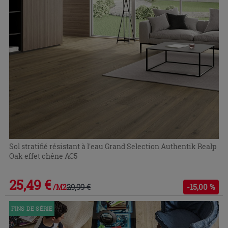
Sol stratifié résistant à l'eau Grand Selection Authentik Realp
Oak effet chêne AC5
25,49 €
29,99 €
-15,00 %
/M2
FINS DE SÉRIE