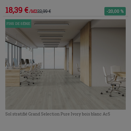
18,39 €
22,99 €
-20,00 %
/M2
FINS DE SÉRIE
Sol stratifié Grand Selection Pure Ivory bois blanc Ac5