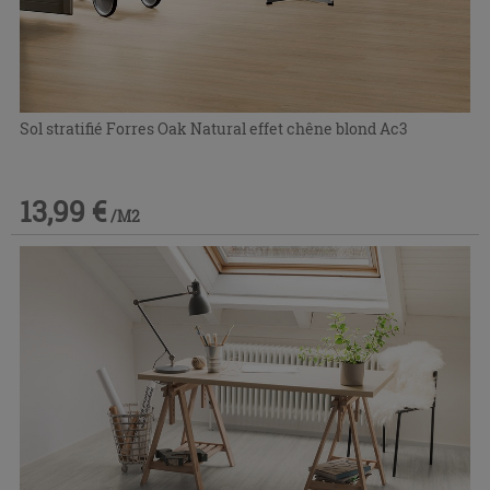
Sol stratifié Forres Oak Natural effet chêne blond Ac3
13,99 €
/M2