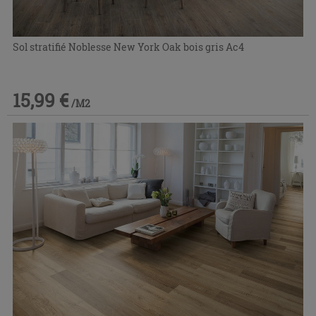
Sol stratifié Noblesse New York Oak bois gris Ac4
15,99 €
/M2