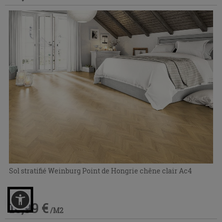
Sol stratifié Weinburg Point de Hongrie chêne clair Ac4
18,99 €
/M2