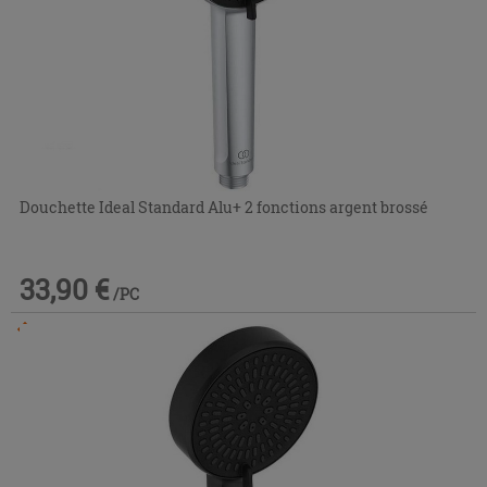
Douchette Ideal Standard Alu+ 2 fonctions argent brossé
33,90 €
/PC
Commandable en magasin ou via le service client