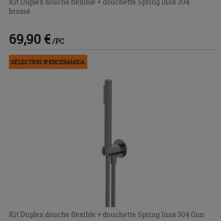
Kit Duplex douche flexible + douchette Spring Inox 304
brossé
69,90 €
/PC
SÉLECTION IPERCERAMICA
Kit Duplex douche flexible + douchette Spring Inox 304 Gun