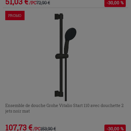
51,03 €
72,90 €
-30,00 %
/PC
PROMO
Ensemble de douche Grohe Vitalio Start 110 avec douchette 2
jets noir mat
107,73 €
153,90 €
-30,00 %
/PC