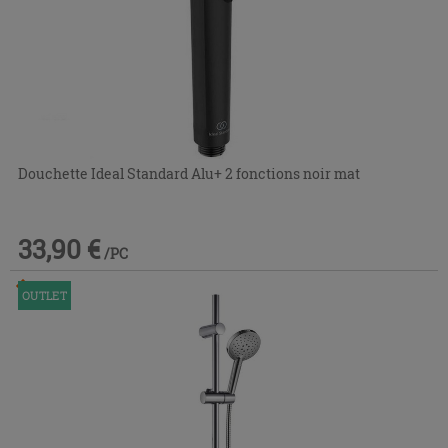
Douchette Ideal Standard Alu+ 2 fonctions noir mat
33,90 €
/PC
Commandable en magasin ou via le service client
OUTLET