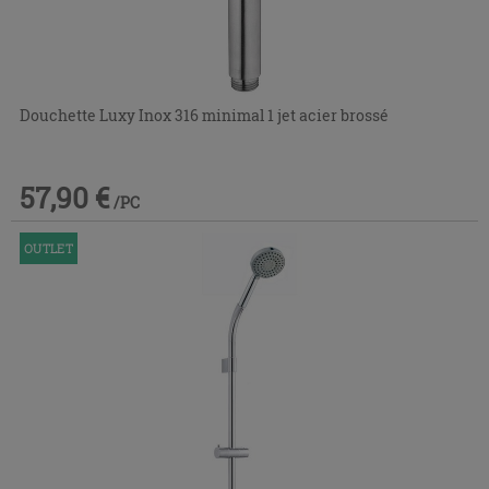
Douchette Luxy Inox 316 minimal 1 jet acier brossé
57,90 €
/PC
OUTLET