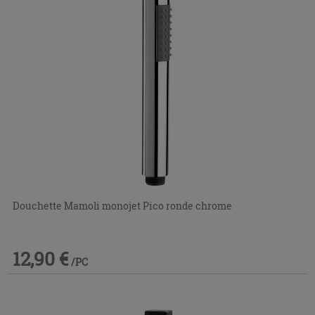
Douchette Mamoli monojet Pico ronde chrome
12,90 €
/PC