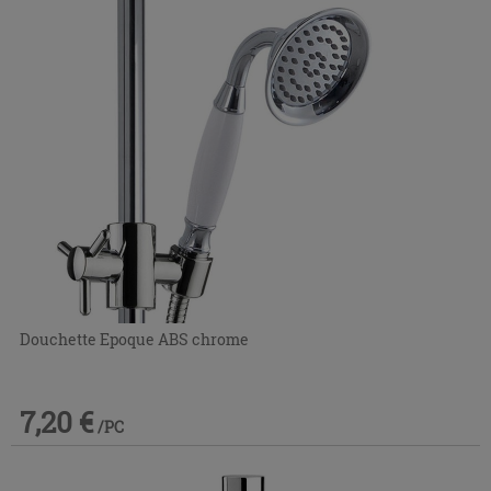
Douchette Epoque ABS chrome
7,20 €
/PC