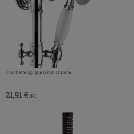
Douchette Epoque laiton chrome
21,91 €
/PC