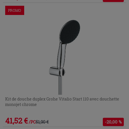
PROMO
Kit de douche duplex Grohe Vitalio Start 110 avec douchette
monojet chrome
41,52 €
51,90 €
-20,00 %
/PC