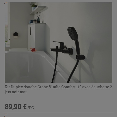
Commandable en magasin ou via le service client
Kit Duplex douche Grohe Vitalio Comfort 110 avec douchette 2
jets noir mat
89,90 €
/PC
Commandable en magasin ou via le service client