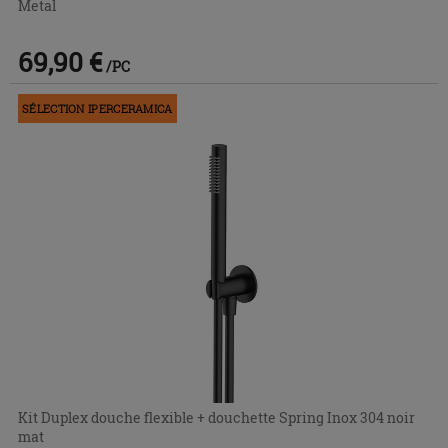
Metal
69,90 €
/PC
SÉLECTION IPERCERAMICA
Kit Duplex douche flexible + douchette Spring Inox 304 noir
mat