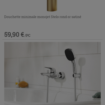
Douchette minimale monojet Stelo rond or satiné
59,90 €
/PC