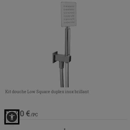
Kit douche Low Square duplex inox brillant
94,90 €
/PC