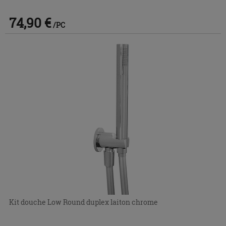
74,90 €
/PC
Kit douche Low Round duplex laiton chrome