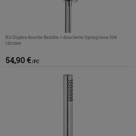
Kit Duplex douche flexible + douchette Spring Inox 304
chrome
54,90 €
/PC