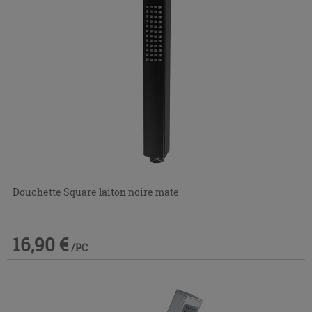
Douchette Square laiton noire mate
16,90 €
/PC