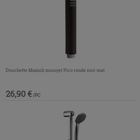
Douchette Mamoli monojet Pico ronde noir mat
26,90 €
/PC