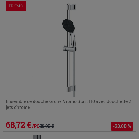
PROMO
Ensemble de douche Grohe Vitalio Start 110 avec douchette 2
jets chrome
68,72 €
85,90 €
-20,00 %
/PC