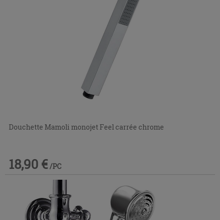
Douchette Mamoli monojet Feel carrée chrome
18,90 €
/PC