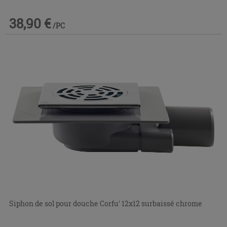
38,90 €
/PC
Siphon de sol pour douche Corfu' 12x12 surbaissé chrome