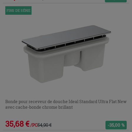
FINS DE SÉRIE
Bonde pour receveur de douche Ideal Standard Ultra Flat New
avec cache-bonde chrome brillant
35,68 €
54,90 €
-35,00 %
/PC