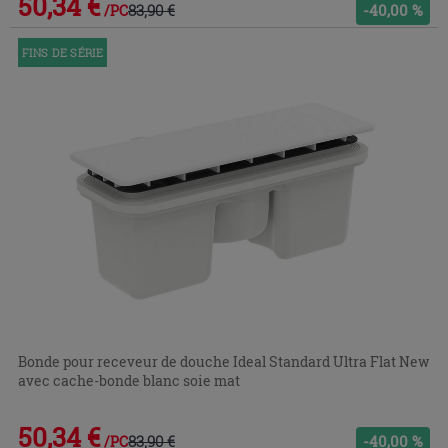
50,34 €
83,90 €
-40,00 %
/PC
FINS DE SÉRIE
Bonde pour receveur de douche Ideal Standard Ultra Flat New
avec cache-bonde blanc soie mat
50,34 €
83,90 €
-40,00 %
/PC