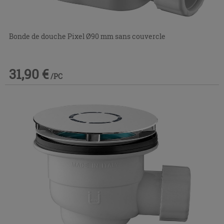
Bonde de douche Pixel Ø90 mm sans couvercle
31,90 €
/PC