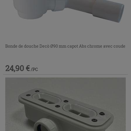
Bonde de douche Decò Ø90 mm capot Abs chrome avec coude
24,90 €
/PC