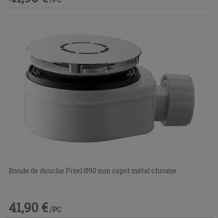
Bonde de douche Pixel Ø90 mm capot métal chrome
41,90 €
/PC