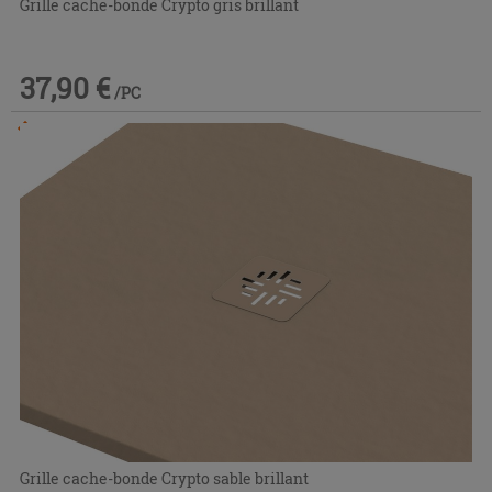
Grille cache-bonde Crypto gris brillant
37,90 €
/PC
Commandable en magasin ou via le service client
Grille cache-bonde Crypto sable brillant