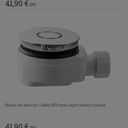
41,90 €
/PC
Bonde de douche Caddy Ø90 mm capot métal chrome
41,90 €
/PC