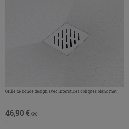
Grille de bonde design avec interstices obliques blanc mat
46,90 €
/PC
Commandable en magasin ou via le service client