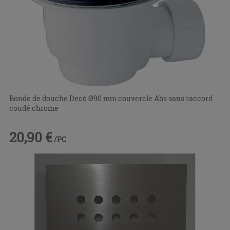
Bonde de douche Decò Ø90 mm couvercle Abs sans raccord
coudé chrome
20,90 €
/PC