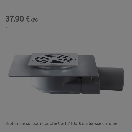
37,90 €
/PC
Commandable en magasin ou via le service client
Siphon de sol pour douche Corfu' 10x10 surbaissé chrome