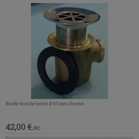
Bonde douche laiton Ø 60 mm chromé
42,00 €
/PC
Commandable en magasin ou via le service client