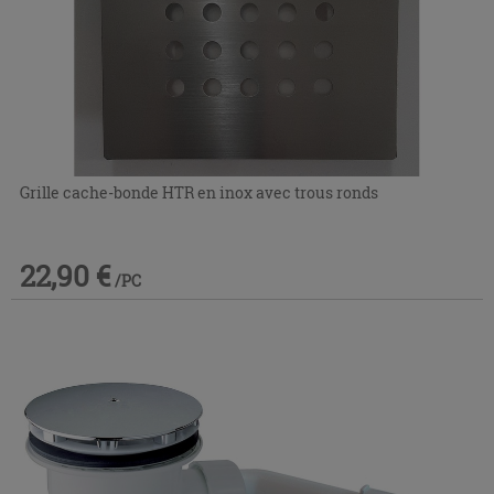
Grille cache-bonde HTR en inox avec trous ronds
22,90 €
/PC