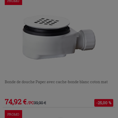
PROMO
Bonde de douche Paper avec cache-bonde blanc coton mat
74,92 €
99,90 €
-25,00 %
/PC
PROMO