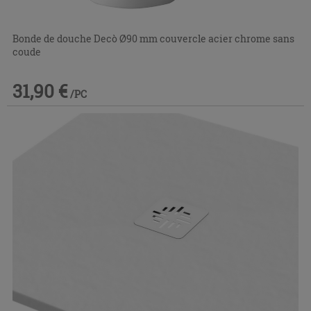
Bonde de douche Decò Ø90 mm couvercle acier chrome sans
coude
31,90 €
/PC