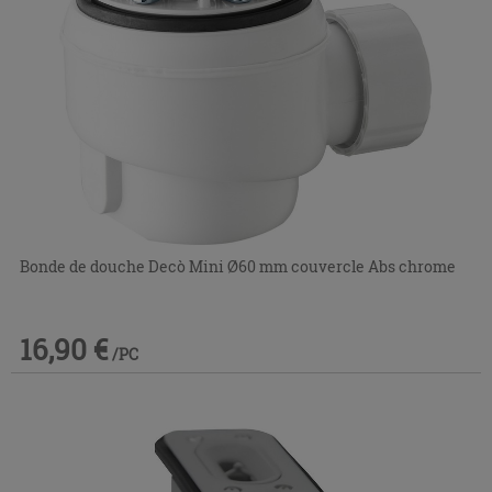
Bonde de douche Decò Mini Ø60 mm couvercle Abs chrome
16,90 €
/PC