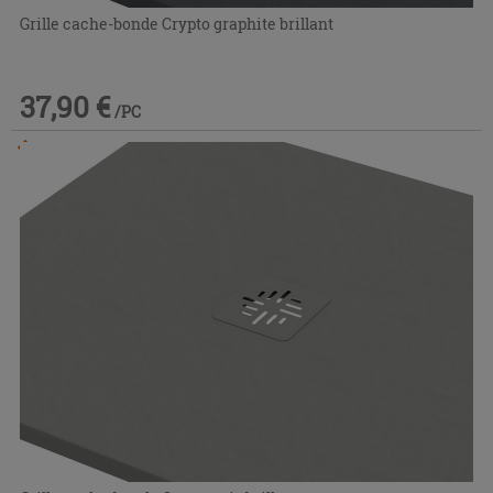
Grille cache-bonde Crypto graphite brillant
37,90 €
/PC
Commandable en magasin ou via le service client