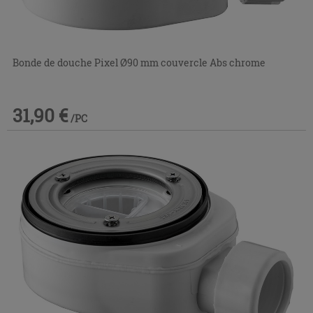
Bonde de douche Pixel Ø90 mm couvercle Abs chrome
31,90 €
/PC