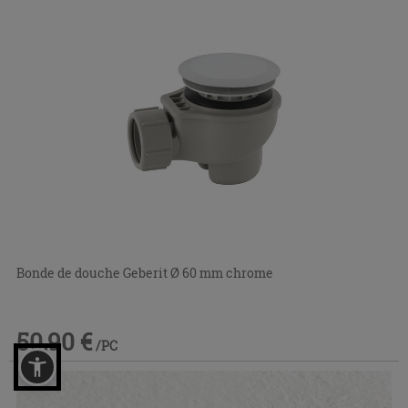
Bonde de douche Geberit Ø 60 mm chrome
50,90 €
/PC
Commandable en magasin ou via le service client