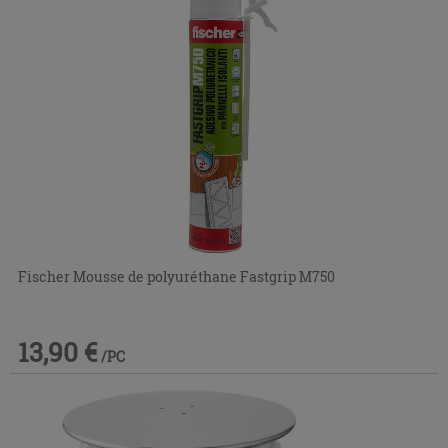
Fischer Mousse de polyuréthane Fastgrip M750
13,90 €
/PC