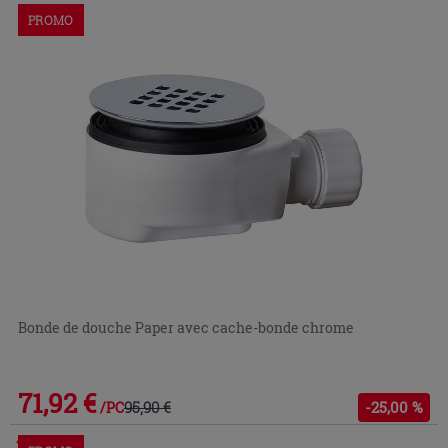
PROMO
Bonde de douche Paper avec cache-bonde chrome
71,92 €
95,90 €
-25,00 %
/PC
Commandable en magasin ou via le service client