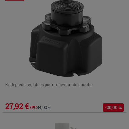
Kit 6 pieds réglables pour receveur de douche
27,92 €
34,90 €
-20,00 %
/PC