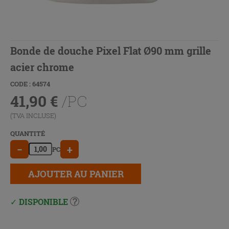
Bonde de douche Pixel Flat Ø90 mm grille
acier chrome
CODE : 64574
41,90
€
/PC
(TVA INCLUSE)
QUANTITÉ
−
+
PC
AJOUTER AU PANIER
DISPONIBLE