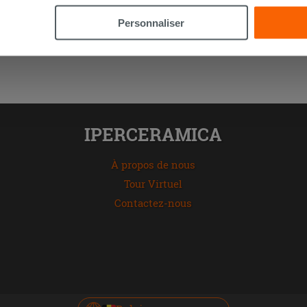
n des cookies techniques uniquement.
Personnaliser
IPERCERAMICA
À propos de nous
Tour Virtuel
Contactez-nous