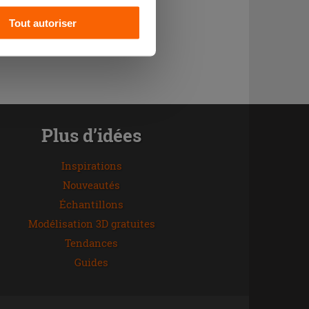
Tout autoriser
Plus d’idées
Inspirations
Nouveautés
Échantillons
Modélisation 3D gratuites
Tendances
Guides