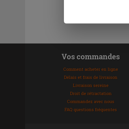
naviguer après l'installatio
Vos commandes
Comment acheter en ligne
Délais et frais de livraison
Livraison sereine
Droit de rétractation
Commandez avec nous
FAQ questions fréquentes