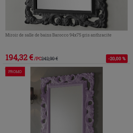
Miroir de salle de bains Barocco 94x75 gris anthracite
194,32 €
242,90 €
-20,00 %
/PC
Commandable en magasin ou via le service client
PROMO