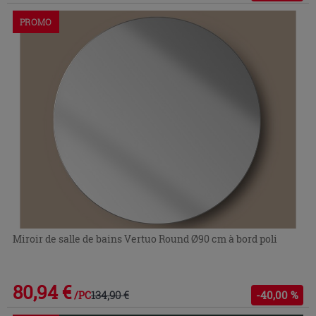
PROMO
Miroir de salle de bains Vertuo Round Ø90 cm à bord poli
80,94 €
134,90 €
-40,00 %
/PC