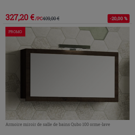
327,20 €
409,00 €
-20,00 %
/PC
PROMO
Armoire miroir de salle de bains Qubo 100 orme-lave