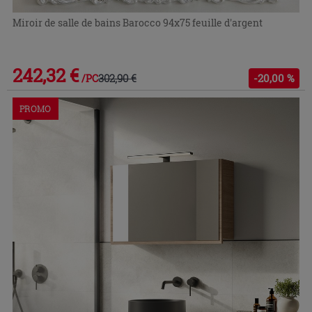
Miroir de salle de bains Barocco 94x75 feuille d'argent
242,32 €
302,90 €
-20,00 %
/PC
PROMO