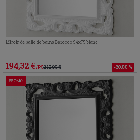
Miroir de salle de bains Barocco 94x75 blanc
194,32 €
242,90 €
-20,00 %
/PC
PROMO