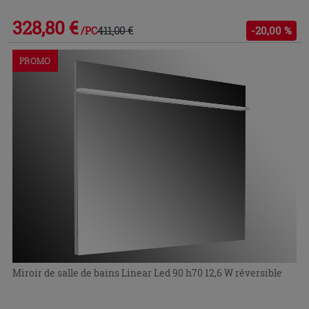
328,80 €
411,00 €
-20,00 %
/PC
PROMO
Miroir de salle de bains Linear Led 90 h70 12,6 W réversible