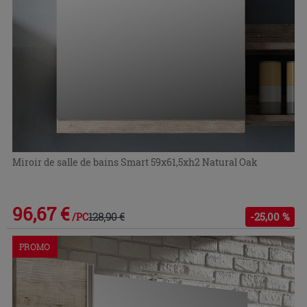
Miroir de salle de bains Smart 59x61,5xh2 Natural Oak
96,67 €
128,90 €
-25,00 %
/PC
PROMO