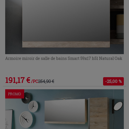
Armoire miroir de salle de bains Smart 59x17 h51 Natural Oak
191,17 €
254,90 €
-25,00 %
/PC
PROMO