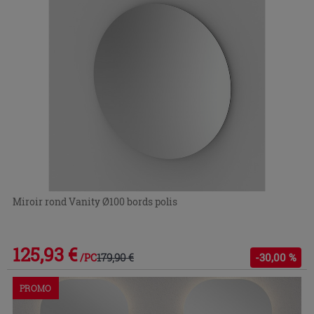
Miroir rond Vanity Ø100 bords polis
125,93 €
179,90 €
-30,00 %
/PC
PROMO