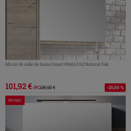
Miroir de salle de bains Smart 89x61,5 h2 Natural Oak
101,92 €
135,90 €
-25,00 %
/PC
PROMO