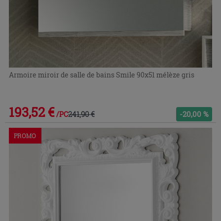
Armoire miroir de salle de bains Smile 90x51 mélèze gris
193,52 €
241,90 €
-20,00 %
/PC
PROMO