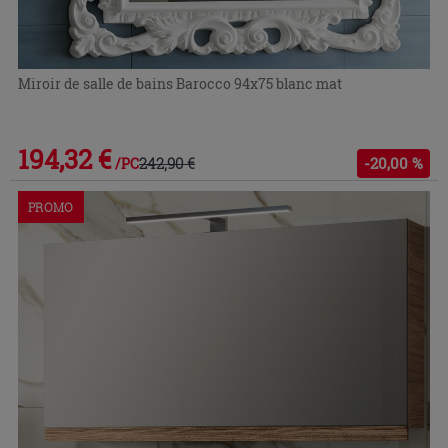
Miroir de salle de bains Barocco 94x75 blanc mat
194,32 €
242,90 €
-20,00 %
/PC
PROMO