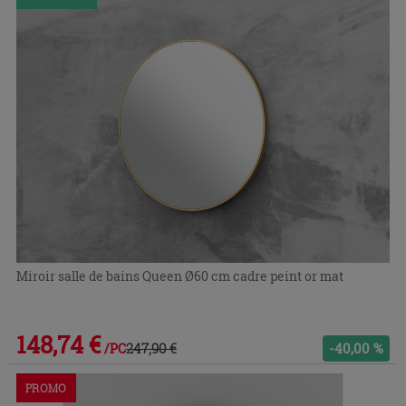
Miroir salle de bains Queen Ø60 cm cadre peint or mat
148,74 €
247,90 €
-40,00 %
/PC
PROMO