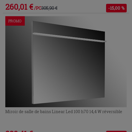
260,01 €
305,90 €
-15,00 %
/PC
PROMO
Miroir de salle de bains Linear Led 100 h70 14,4 W réversible