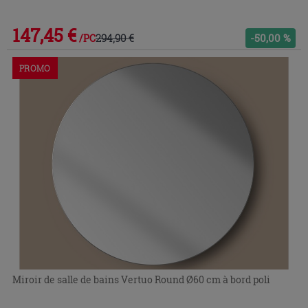
147,45 €
294,90 €
-50,00 %
/PC
PROMO
Miroir de salle de bains Vertuo Round Ø60 cm à bord poli