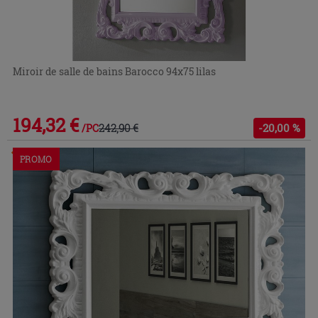
Miroir de salle de bains Barocco 94x75 lilas
194,32 €
242,90 €
-20,00 %
/PC
Commandable en magasin ou via le service client
PROMO