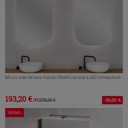
Miroir salle de bain Vanity 100x60 cm oval à LED rétroéclairé
193,20 €
276,00 €
-30,00 %
/PC
PROMO