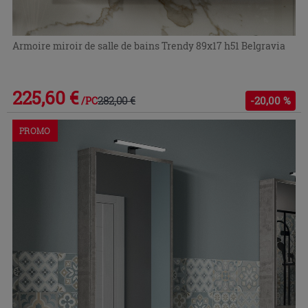
Armoire miroir de salle de bains Trendy 89x17 h51 Belgravia
225,60 €
282,00 €
-20,00 %
/PC
PROMO