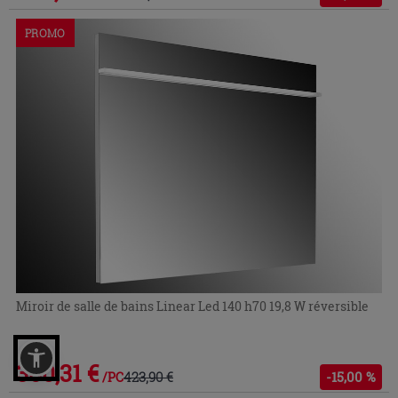
PROMO
Miroir de salle de bains Linear Led 140 h70 19,8 W réversible
360,31 €
423,90 €
-15,00 %
/PC