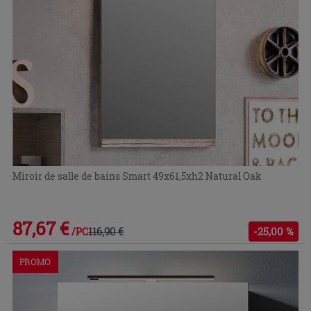
Miroir de salle de bains Smart 49x61,5xh2 Natural Oak
87,67 €
116,90 €
-25,00 %
/PC
PROMO