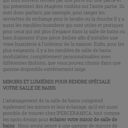
qui présentent des étagères visibles sur l’autre partie. Ils
sont donc parfaits, par exemple, pour ranger les
serviettes de rechange pour le lavabo ou la douche.Il y a
aussi les meubles buanderie qui sont utiles et pratiques
pour ceux qui ont plus d'espace dans la salle de bains ou
bien disposent d’une pièce dédiée afin d’installer une
vraie buanderie à l'intérieur de la maison. Enfin, pour les
plus exigeants, il y a les meubles de salle de bains
modulables, complétement personnalisables avec
différentes finitions, que vous pouvez choisir dans une
gamme disponible extrêmement large.
MIROIRS ET LUMIÈRES POUR RENDRE SPÉCIALE
VOTRE SALLE DE BAINS
L’aménagement de la salle de bains comprend
également les miroirs et leur éclairage, qu’il est aussi
possible de trouver chez IPERCERAMICA, tout comme
les spots design pour
éclairer votre miroir de salle de
bains
. Nous avons pensé à une gamme de miroirs de