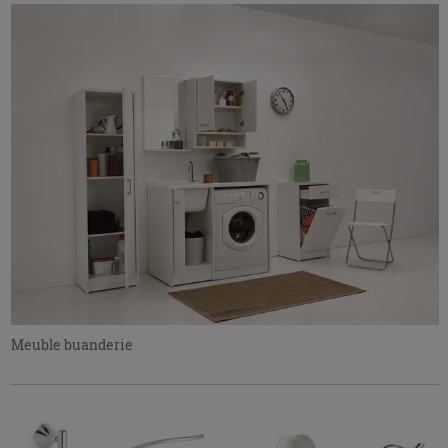
Meuble buanderie