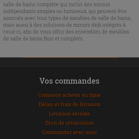
salle de bains complète qui inclut des miroirs
indépendants simples ou lumineux, qui peuvent être
associés avec tous types de meubles de salle de bains,
mais aussi à des solutions de miroirs déjà intégrés à
ceux-ci, afin de vous offrir des ensembles de meubles
de salle de bains finis et complets.
Vos commandes
Comment acheter en ligne
Délais et frais de livraison
Livraison sereine
Droit de rétractation
Commandez avec nous