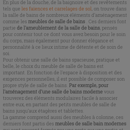
En plus de la douche, de la baignoire et des revêtements
tels que
les faïences et carrelages de sol
, on trouve dans
la salle de bains de nombreux éléments d’aménagement
comme les
meubles de salle de bains
. Ces derniers font
partie
de l'ameublement de la salle de bains
, pensés
pour contenir tout ce dont vous avez besoin pour le soin
du corps, mais également pour donner élégance et
personnalité à ce lieux intime de détente et de soin de
soi.
Pour obtenir une salle de bains spacieuse, pratique et
belle, le choix du meuble de salle de bains est
important. En fonction de l'espace à disposition et des
exigences personnelles, il est possible de composer son
propre style de salle de bains.
Par exemple, pour
l'aménagement d’une salle de bains moderne
vous
trouverez des éléments modulaires facile à associer
entre eux, en partant des petits meubles de salle de
bains jusqu’aux étagères et tablettes.
La gamme comprend aussi des meubles à colonne, ces
derniers font partis des
meubles de salle bain modernes
qui sont souvent fermés par une porte sur une partie et