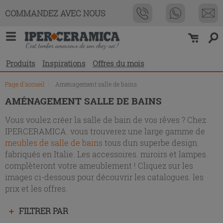
Liste
COMMANDEZ AVEC NOUS
des
produits
Produits
Inspirations
Offres du mois
Page d'accueil
\
Aménagement salle de bains
AMÉNAGEMENT SALLE DE BAINS
Vous voulez créer la salle de bain de vos rêves ? Chez
IPERCERAMICA. vous trouverez une large gamme de
meubles de salle de bains
tous dun superbe design.
fabriqués en Italie. Les accessoires. miroirs et lampes.
complèteront votre ameublement ! Cliquez sur les
images ci-dessous pour découvrir les catalogues. les
prix et les offres.
Appuyez
FILTRER PAR
sur