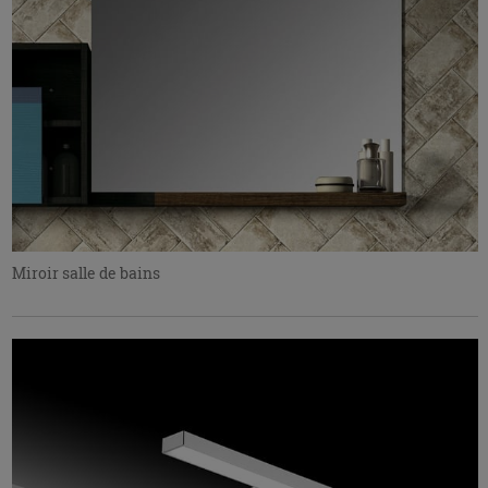
Miroir salle de bains