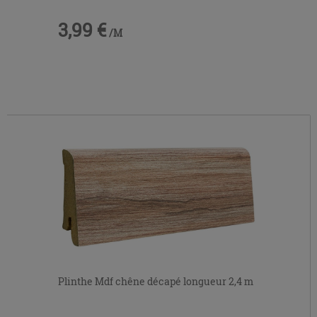
3,99 €
/M
Plinthe Mdf chêne décapé longueur 2,4 m