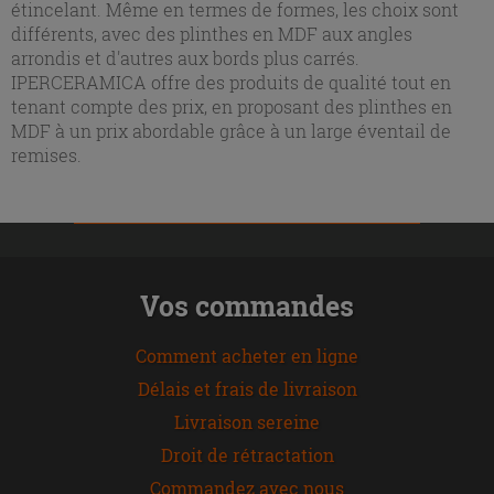
étincelant. Même en termes de formes, les choix sont
différents, avec des plinthes en MDF aux angles
arrondis et d'autres aux bords plus carrés.
IPERCERAMICA offre des produits de qualité tout en
tenant compte des prix, en proposant des plinthes en
MDF à un prix abordable grâce à un large éventail de
remises.
Vos commandes
Comment acheter en ligne
Délais et frais de livraison
Livraison sereine
Droit de rétractation
Commandez avec nous