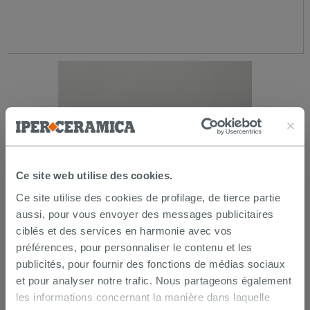
Ce site web utilise des cookies.
Ce site utilise des cookies de profilage, de tierce partie
aussi, pour vous envoyer des messages publicitaires
Plinthe Mdf blanc carré longueur 2,4 m
ciblés et des services en harmonie avec vos
préférences, pour personnaliser le contenu et les
4,29 €
publicités, pour fournir des fonctions de médias sociaux
/M
et pour analyser notre trafic. Nous partageons également
les informations concernant la manière dans laquelle