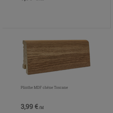
Plinthe MDF chêne Toscane
3,99 €
/M