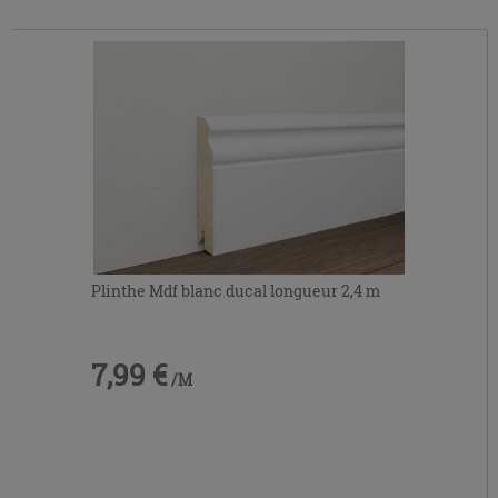
Plinthe Mdf blanc ducal longueur 2,4 m
7,99 €
/M