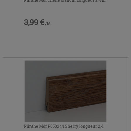
Plinthe Mdf chêne blanchi longueur 2,4 m
3,99 €
/M
Plinthe Mdf P050244 Sherry longueur 2,4