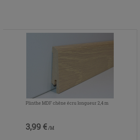
Plinthe MDF chêne écru longueur 2,4 m
3,99 €
/M