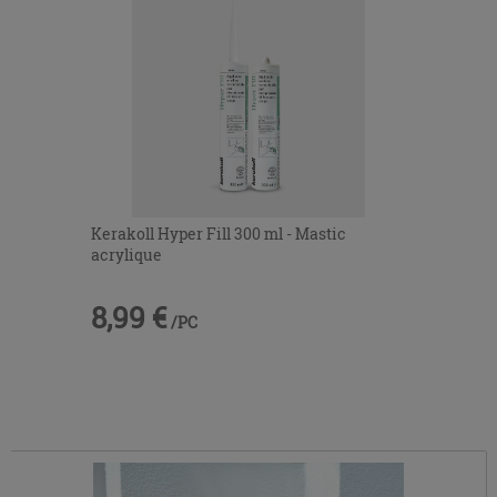
Kerakoll Hyper Fill 300 ml - Mastic
acrylique
8,99 €
/PC