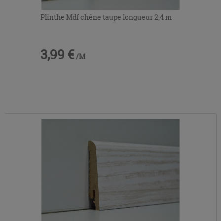
Plinthe Mdf chêne taupe longueur 2,4 m
3,99 €
/M