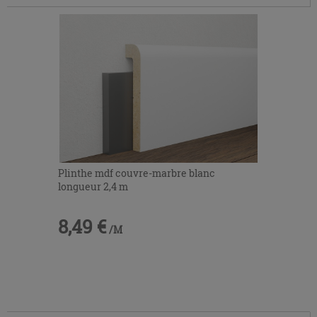
Plinthe mdf couvre-marbre blanc
longueur 2,4 m
8,49 €
/M