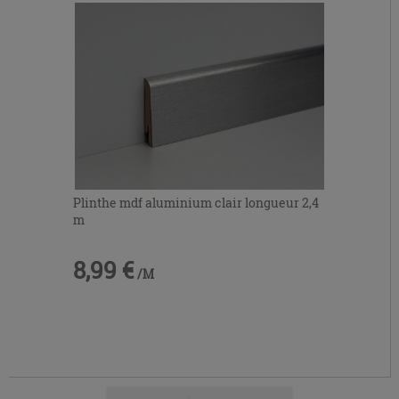
Plinthe mdf aluminium clair longueur 2,4
m
8,99 €
/M