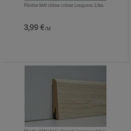
Plinthe Mdf chêne crème Longueur 2,4m
3,99 €
/M