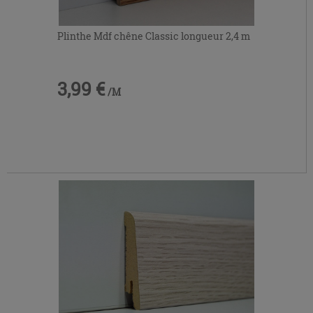
Plinthe Mdf chêne Classic longueur 2,4 m
3,99 €
/M