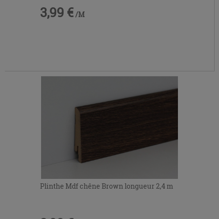
3,99 €
/M
Plinthe Mdf chêne Brown longueur 2,4 m