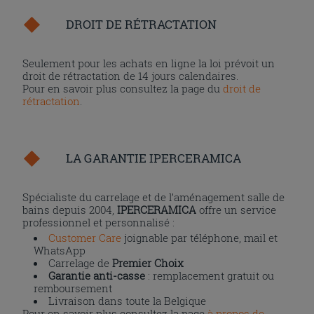
DROIT DE RÉTRACTATION
Seulement pour les achats en ligne la loi prévoit un
droit de rétractation de 14 jours calendaires.
Pour en savoir plus consultez la page du
droit de
rétractation
.
LA GARANTIE IPERCERAMICA
Spécialiste du carrelage et de l’aménagement salle de
bains depuis 2004,
IPERCERAMICA
offre un service
professionnel et personnalisé :
Customer Care
joignable par téléphone, mail et
WhatsApp
Carrelage de
Premier Choix
Garantie anti-casse
: remplacement gratuit ou
remboursement
Livraison dans toute la Belgique
Pour en savoir plus consultez la page
à propos de