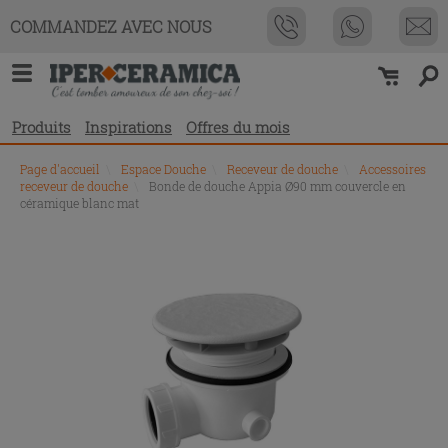
COMMANDEZ AVEC NOUS
Produits
Inspirations
Offres du mois
Page d'accueil
\
Espace Douche
\
Receveur de douche
\
Accessoires
receveur de douche
\
Bonde de douche Appia Ø90 mm couvercle en
céramique blanc mat