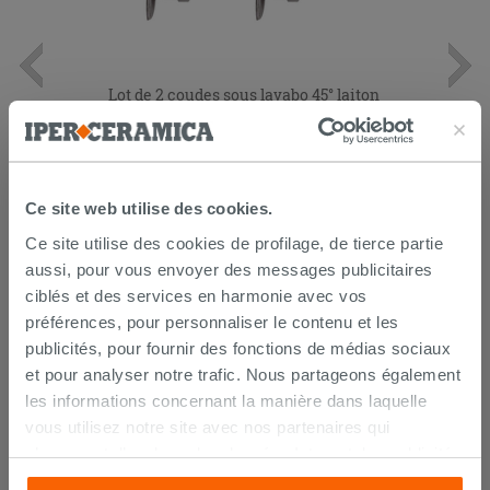
Lot de 2 coudes sous lavabo 45° laiton
chromé
14,90 €
/PC
Ce site web utilise des cookies.
AJOUTER AU PANIER
Ce site utilise des cookies de profilage, de tierce partie
aussi, pour vous envoyer des messages publicitaires
ciblés et des services en harmonie avec vos
préférences, pour personnaliser le contenu et les
publicités, pour fournir des fonctions de médias sociaux
et pour analyser notre trafic. Nous partageons également
les informations concernant la manière dans laquelle
vous utilisez notre site avec nos partenaires qui
s’occupent d’analyser les données Internet, les publicités
LIVRAISON GARANTIE
et les réseaux sociaux. Lesdits partenaires pourraient