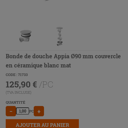
Bonde de douche Appia Ø90 mm couvercle
en céramique blanc mat
CODE : 71733
125,90
€
/PC
(TVA INCLUSE)
QUANTITÉ
−
+
PC
AJOUTER AU PANIER