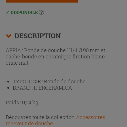
DISPONIBLE
DESCRIPTION
APPIA : Bonde de douche 1"1/4 Ø 90 mm et
cache-bonde en céramique finition blanc
craie mat
TYPOLOGIE :
Bonde de douche
BRAND :
IPERCERAMICA
Poids : 0,54 kg
Découvrez toute la collection
Accessoires
receveur de douche