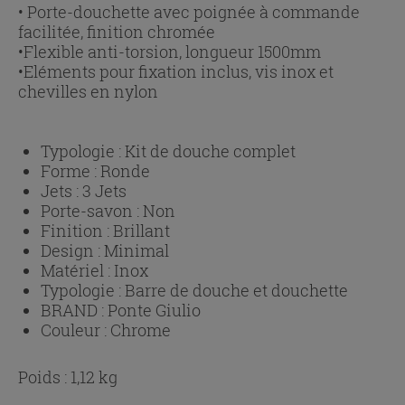
• Porte-douchette avec poignée à commande
facilitée, finition chromée
•Flexible anti-torsion, longueur 1500mm
•Eléments pour fixation inclus, vis inox et
chevilles en nylon
Typologie :
Kit de douche complet
Forme :
Ronde
Jets :
3 Jets
Porte-savon :
Non
Finition :
Brillant
Design :
Minimal
Matériel :
Inox
Typologie :
Barre de douche et douchette
BRAND :
Ponte Giulio
Couleur :
Chrome
Poids : 1,12 kg