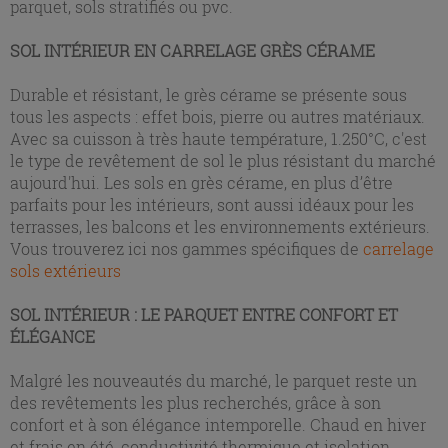
parquet, sols stratifiés ou pvc.
SOL INTÉRIEUR EN CARRELAGE GRÈS CÉRAME
Durable et résistant, le grès cérame se présente sous
tous les aspects : effet bois, pierre ou autres matériaux.
Avec sa cuisson à très haute température, 1.250°C, c'est
le type de revêtement de sol le plus résistant du marché
aujourd'hui. Les sols en grès cérame, en plus d’être
parfaits pour les intérieurs, sont aussi idéaux pour les
terrasses, les balcons et les environnements extérieurs.
Vous trouverez ici nos gammes spécifiques de
carrelage
sols extérieurs
SOL INTÉRIEUR : LE PARQUET ENTRE CONFORT ET
ÉLÉGANCE
Malgré les nouveautés du marché, le parquet reste un
des revêtements les plus recherchés, grâce à son
confort et à son élégance intemporelle. Chaud en hiver
et frais en été, conductivité thermique et isolation