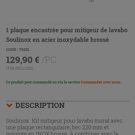
1 plaque encastrée pour mitigeur de lavabo
Soulinox en acier inoxydable brossé
CODE : 79331
129,90
€
/PC
(TVA INCLUSE)
Ce produit peut commandé ou via le service
Commandez avec nous
.
DESCRIPTION
Soulinox : Kit mitigeur pour lavabo mural avec
une plaque rectangulaire, bec 220 mm et
poignée en INOX brossé. À combiner avec le