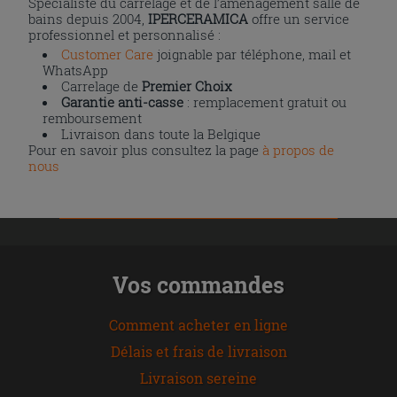
Spécialiste du carrelage et de l’aménagement salle de
bains depuis 2004,
IPERCERAMICA
offre un service
professionnel et personnalisé :
Customer Care
joignable par téléphone, mail et
WhatsApp
Carrelage de
Premier Choix
Garantie anti-casse
: remplacement gratuit ou
remboursement
Livraison dans toute la Belgique
Pour en savoir plus consultez la page
à propos de
nous
Vos commandes
Comment acheter en ligne
Délais et frais de livraison
Livraison sereine