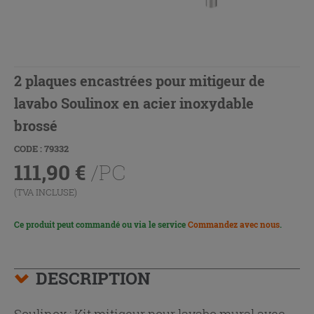
2 plaques encastrées pour mitigeur de
lavabo Soulinox en acier inoxydable
brossé
CODE : 79332
111,90
€
/PC
(TVA INCLUSE)
Ce produit peut commandé ou via le service
Commandez avec nous
.
DESCRIPTION
Soulinox : Kit mitigeur pour lavabo mural avec