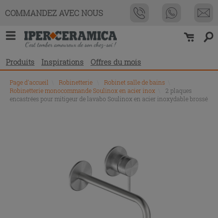
COMMANDEZ AVEC NOUS
Produits
Inspirations
Offres du mois
Page d'accueil
\
Robinetterie
\
Robinet salle de bains
\
Robinetterie monocommande Soulinox en acier inox
\
2 plaques
encastrées pour mitigeur de lavabo Soulinox en acier inoxydable brossé