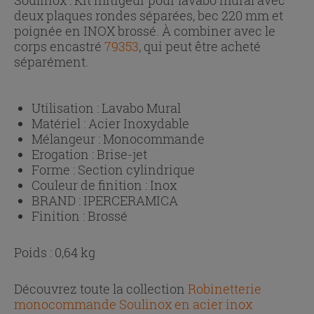
deux plaques rondes séparées, bec 220 mm et
poignée en INOX brossé. À combiner avec le
corps encastré
79353
, qui peut être acheté
séparément.
Utilisation :
Lavabo Mural
Matériel :
Acier Inoxydable
Mélangeur :
Monocommande
Erogation :
Brise-jet
Forme :
Section cylindrique
Couleur de finition :
Inox
BRAND :
IPERCERAMICA
Finition :
Brossé
Poids : 0,64 kg
Découvrez toute la collection
Robinetterie
monocommande Soulinox en acier inox