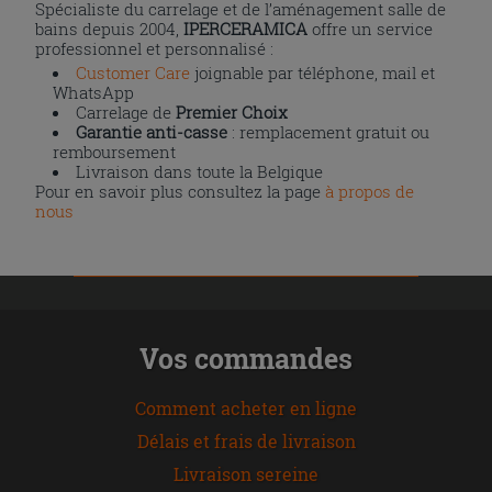
Spécialiste du carrelage et de l’aménagement salle de
bains depuis 2004,
IPERCERAMICA
offre un service
professionnel et personnalisé :
Customer Care
joignable par téléphone, mail et
WhatsApp
Carrelage de
Premier Choix
Garantie anti-casse
: remplacement gratuit ou
remboursement
Livraison dans toute la Belgique
Pour en savoir plus consultez la page
à propos de
nous
Vos commandes
Comment acheter en ligne
Délais et frais de livraison
Livraison sereine