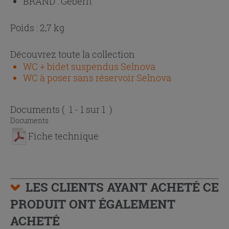
BRAND :
Geberit
Poids : 2,7 kg
Découvrez toute la collection
WC + bidet suspendus Selnova
WC à poser sans réservoir Selnova
Documents
( 1 - 1 sur 1 )
Documents
Fiche technique
LES CLIENTS AYANT ACHETÉ CE
PRODUIT ONT ÉGALEMENT
ACHETÉ