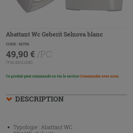
Abattant Wc Geberit Selnova blanc
CODE : 62750
49,90
€
/PC
(TVA INCLUSE)
Ce produit peut commandé ou via le service
Commandez avec nous
.
DESCRIPTION
Typologie :
Abattant WC