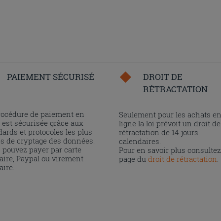
PAIEMENT SÉCURISÉ
DROIT DE
RÉTRACTATION
rocédure de paiement en
Seulement pour les achats e
 est sécurisée grâce aux
ligne la loi prévoit un droit de
ards et protocoles les plus
rétractation de 14 jours
és de cryptage des données.
calendaires.
 pouvez payer par carte
Pour en savoir plus consultez
aire, Paypal ou virement
page du
droit de rétractation
.
aire.