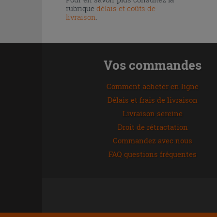
rubrique
délais et coûts de
livraison
.
Vos commandes
Comment acheter en ligne
Délais et frais de livraison
Livraison sereine
Droit de rétractation
Commandez avec nous
FAQ questions fréquentes