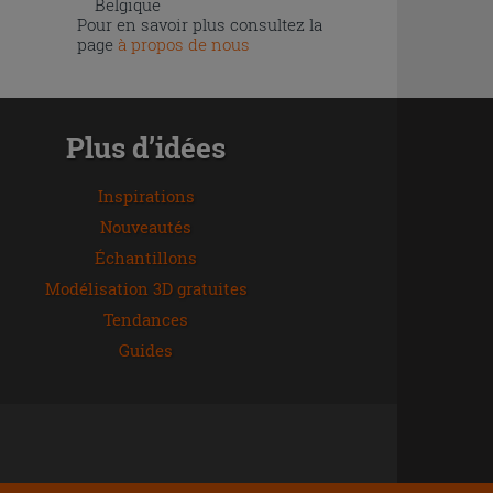
Belgique
Pour en savoir plus consultez la
page
à propos de nous
Plus d’idées
Inspirations
Nouveautés
Échantillons
Modélisation 3D gratuites
Tendances
Guides