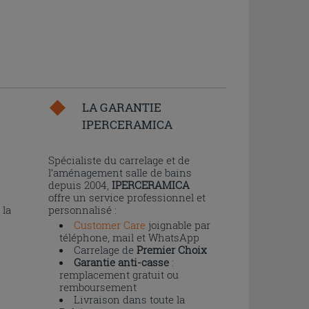
LA GARANTIE
IPERCERAMICA
n
Spécialiste du carrelage et de
l’aménagement salle de bains
depuis 2004,
IPERCERAMICA
offre un service professionnel et
 la
personnalisé :
Customer Care
joignable par
téléphone, mail et WhatsApp
Carrelage de
Premier Choix
Garantie anti-casse
:
remplacement gratuit ou
remboursement
Livraison dans toute la