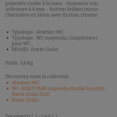
polyester coulée à la main - épaisseur non
inférieure à 4 mm. - finition brillant miroir.
Charnières en laiton avec finition chrome.
Typologie :
Abattant WC
Typologie :
WC suspendu, Complément
pour WC
BRAND :
Ponte Giulio
Poids : 3,6 kg
Découvrez toute la collection
Abattant WC
WC-BIDET PMR suspendu double fonction
Ponte Giulio S130
Ponte Giulio
Documents
( 1 - 1 sur 1 )