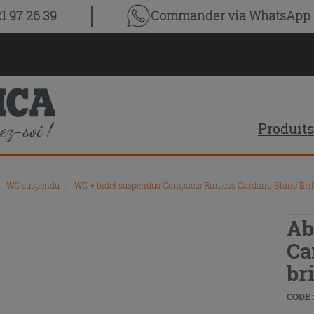
1 97 26 39
Commander via WhatsApp
Produits
WC suspendu
\
WC + bidet suspendus Compacts Rimless Cardano Blanc Bril
Ab
Ca
br
CODE :