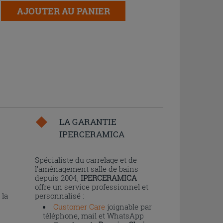
AJOUTER AU PANIER
LA GARANTIE
IPERCERAMICA
n
Spécialiste du carrelage et de
l’aménagement salle de bains
depuis 2004,
IPERCERAMICA
offre un service professionnel et
 la
personnalisé :
Customer Care
joignable par
téléphone, mail et WhatsApp