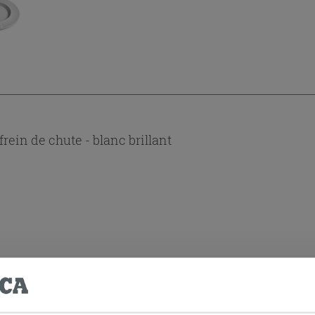
ein de chute - blanc brillant