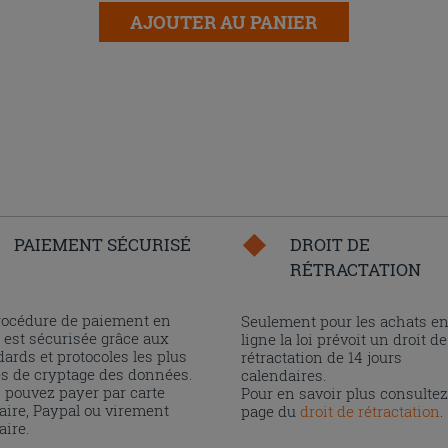
AJOUTER AU PANIER
PAIEMENT SÉCURISÉ
DROIT DE
RÉTRACTATION
rocédure de paiement en
Seulement pour les achats e
 est sécurisée grâce aux
ligne la loi prévoit un droit de
ards et protocoles les plus
rétractation de 14 jours
és de cryptage des données.
calendaires.
 pouvez payer par carte
Pour en savoir plus consultez
aire, Paypal ou virement
page du
droit de rétractation
.
aire.