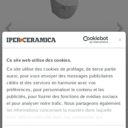
WC suspendu Cardano rimless
48,5x37 cm effet marbre Statuario
blanc mat
399,90 €
/PC
Ce site web utilise des cookies.
Ce site utilise des cookies de profilage, de tierce partie
AJOUTER AU PANIER
aussi, pour vous envoyer des messages publicitaires
ciblés et des services en harmonie avec vos
préférences, pour personnaliser le contenu et les
publicités, pour fournir des fonctions de médias sociaux
et pour analyser notre trafic. Nous partageons également
les informations concernant la manière dans laquelle
vous utilisez notre site avec nos partenaires qui
s’occupent d’analyser les données Internet, les publicités