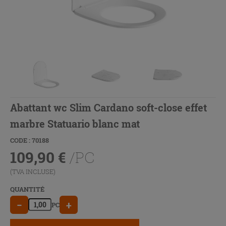
Abattant wc Slim Cardano soft-close effet
marbre Statuario blanc mat
CODE : 70188
109,90
€
/PC
(TVA INCLUSE)
QUANTITÉ
−
+
PC