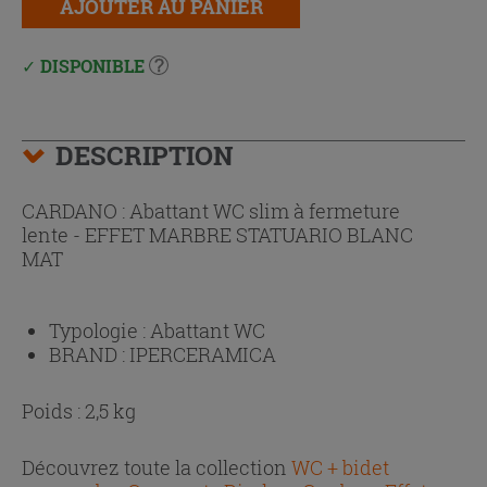
AJOUTER AU PANIER
DISPONIBLE
DESCRIPTION
CARDANO : Abattant WC slim à fermeture
lente - EFFET MARBRE STATUARIO BLANC
MAT
Typologie :
Abattant WC
BRAND :
IPERCERAMICA
Poids : 2,5 kg
Découvrez toute la collection
WC + bidet