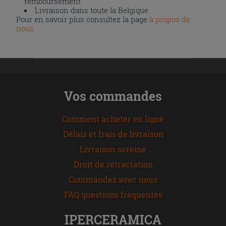
remboursement
Livraison dans toute la Belgique
Pour en savoir plus consultez la page
à propos de
nous
Vos commandes
Comment acheter en ligne
Délais et frais de livraison
Livraison sereine
Droit de rétractation
Commandez avec nous
FAQ questions fréquentes
IPERCERAMICA