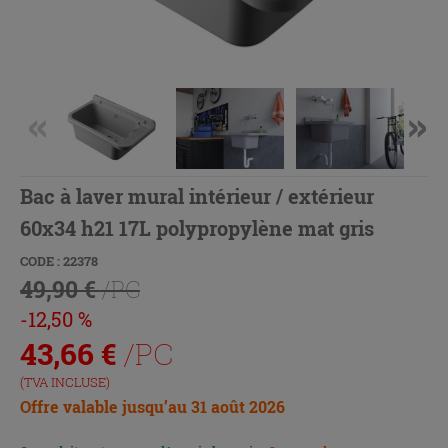
Bac à laver mural intérieur / extérieur
60x34 h21 17L polypropylène mat gris
CODE : 22378
49,90 €
/PC
-12,50 %
43,66
€
/PC
(TVA INCLUSE)
Offre valable jusqu’au 31 août 2026