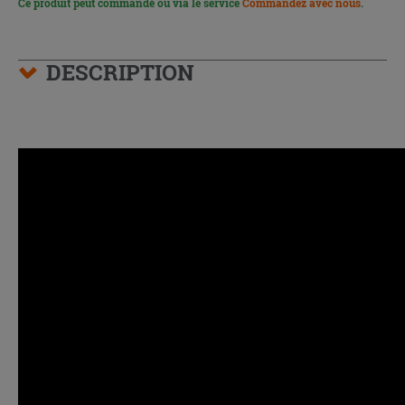
Ce produit peut commandé ou via le service
Commandez avec nous
.
DESCRIPTION