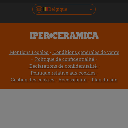
Belgique
Mentions Légales
Conditions générales de vente
Politique de confidentialité
Déclarations de confidentialité
Politique relative aux cookies
Gestion des cookies
Accessibilité
Plan du site