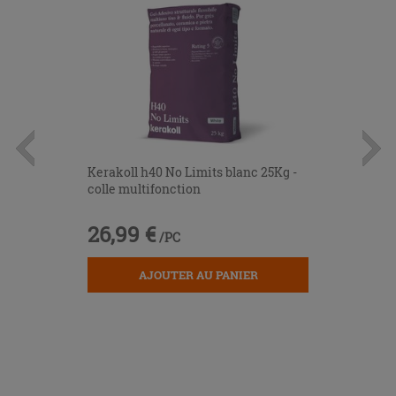
Kerakoll h40 No Limits blanc 25Kg -
colle multifonction
26,99 €
/PC
AJOUTER AU PANIER