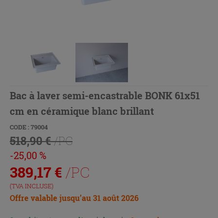
Bac à laver semi-encastrable BONK 61x51
cm en céramique blanc brillant
CODE : 79004
518,90 €
/PC
-25,00 %
389,17
€
/PC
(TVA INCLUSE)
Offre valable jusqu’au 31 août 2026