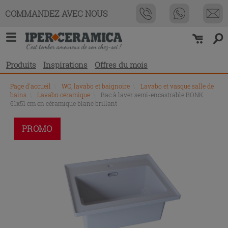
COMMANDEZ AVEC NOUS
Produits
Inspirations
Offres du mois
Page d'accueil
\
WC, lavabo et baignoire
\
Lavabo et vasque salle de
bains
\
Lavabo céramique
\
Bac à laver semi-encastrable BONK
61x51 cm en céramique blanc brillant
PROMO