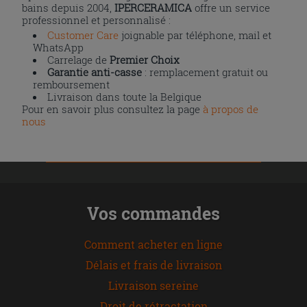
bains depuis 2004,
IPERCERAMICA
offre un service
professionnel et personnalisé :
Customer Care
joignable par téléphone, mail et
WhatsApp
Carrelage de
Premier Choix
Garantie anti-casse
: remplacement gratuit ou
remboursement
Livraison dans toute la Belgique
Pour en savoir plus consultez la page
à propos de
nous
Vos commandes
Comment acheter en ligne
Délais et frais de livraison
Livraison sereine
Droit de rétractation