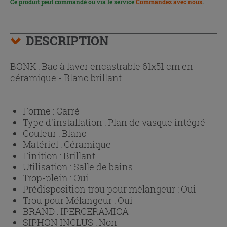
Ce produit peut commandé ou via le service
Commandez avec nous
.
DESCRIPTION
BONK : Bac à laver encastrable 61x51 cm en
céramique - Blanc brillant
Forme :
Carré
Type d'installation :
Plan de vasque intégré
Couleur :
Blanc
Matériel :
Céramique
Finition :
Brillant
Utilisation :
Salle de bains
Trop-plein :
Oui
Prédisposition trou pour mélangeur :
Oui
Trou pour Mélangeur :
Oui
BRAND :
IPERCERAMICA
SIPHON INCLUS :
Non