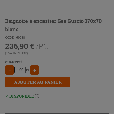
Baignoire à encastrer Gea Guscio 170x70
blanc
CODE : 60038
236,90
€
/PC
(TVA INCLUSE)
QUANTITÉ
−
+
PC
AJOUTER AU PANIER
DISPONIBLE