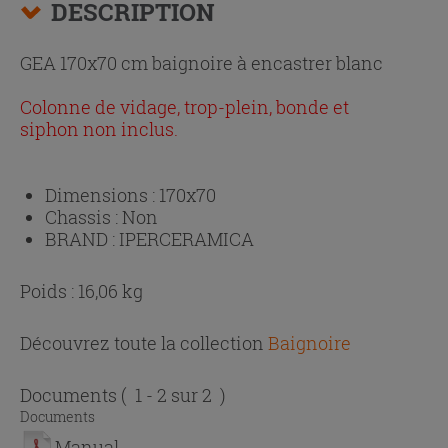
DESCRIPTION
GEA 170x70 cm baignoire à encastrer blanc
Colonne de vidage, trop-plein, bonde et
siphon non inclus.
Dimensions :
170x70
Chassis :
Non
BRAND :
IPERCERAMICA
Poids : 16,06 kg
Découvrez toute la collection
Baignoire
Documents
( 1 - 2 sur 2 )
Documents
Manual