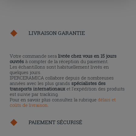
la touche « X », vous pourrez continuer à naviguer après
l'installation des cookies techniques uniquement.
LIVRAISON GARANTIE
Votre commande sera
livrée chez vous en 15 jours
ouvrés
à compter de la réception du paiement.
Les échantillons sont habituellement livrés en
quelques jours.
IPERCERAMICA collabore depuis de nombreuses
années avec les plus grands
spécialistes des
transports internationaux
et l'expédition des produits
est suivie par tracking.
Pour en savoir plus consultez la rubrique
délais et
coûts de livraison
.
PAIEMENT SÉCURISÉ