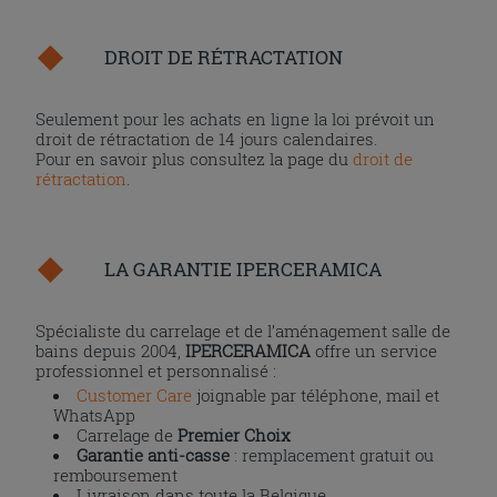
DROIT DE RÉTRACTATION
Seulement pour les achats en ligne la loi prévoit un
droit de rétractation de 14 jours calendaires.
Pour en savoir plus consultez la page du
droit de
rétractation
.
LA GARANTIE IPERCERAMICA
Spécialiste du carrelage et de l’aménagement salle de
bains depuis 2004,
IPERCERAMICA
offre un service
professionnel et personnalisé :
Customer Care
joignable par téléphone, mail et
WhatsApp
Carrelage de
Premier Choix
Garantie anti-casse
: remplacement gratuit ou
remboursement
Livraison dans toute la Belgique