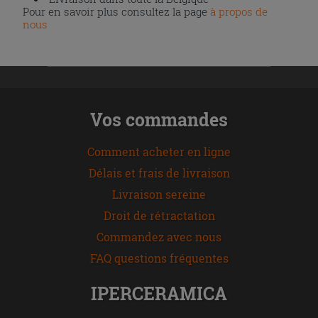
Pour en savoir plus consultez la page
à propos de
nous
Vos commandes
Comment acheter en ligne
Délais et frais de livraison
Livraison sereine
Droit de rétractation
Commandez avec nous
FAQ questions fréquentes
IPERCERAMICA