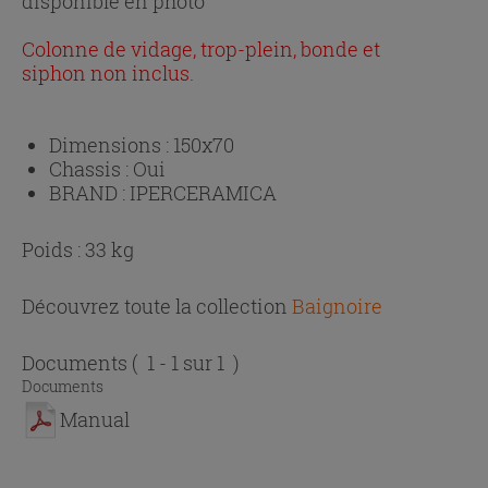
disponible en photo
Colonne de vidage, trop-plein, bonde et
siphon non inclus.
Dimensions :
150x70
Chassis :
Oui
BRAND :
IPERCERAMICA
Poids : 33 kg
Découvrez toute la collection
Baignoire
Documents
( 1 - 1 sur 1 )
Documents
Manual