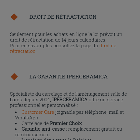
DROIT DE RÉTRACTATION
Seulement pour les achats en ligne la loi prévoit un
droit de rétractation de 14 jours calendaires.
Pour en savoir plus consultez la page du
droit de
rétractation
.
LA GARANTIE IPERCERAMICA
Spécialiste du carrelage et de l’aménagement salle de
bains depuis 2004,
IPERCERAMICA
offre un service
professionnel et personnalisé :
Customer Care
joignable par téléphone, mail et
WhatsApp
Carrelage de
Premier Choix
Garantie anti-casse
: remplacement gratuit ou
remboursement
Livraison dans toute la Belgique