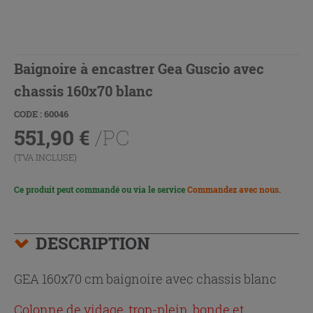
Baignoire à encastrer Gea Guscio avec
chassis 160x70 blanc
CODE : 60046
551,90
€
/PC
(TVA INCLUSE)
Ce produit peut commandé ou via le service
Commandez avec nous
.
DESCRIPTION
GEA 160x70 cm baignoire avec chassis blanc
Colonne de vidage, trop-plein, bonde et