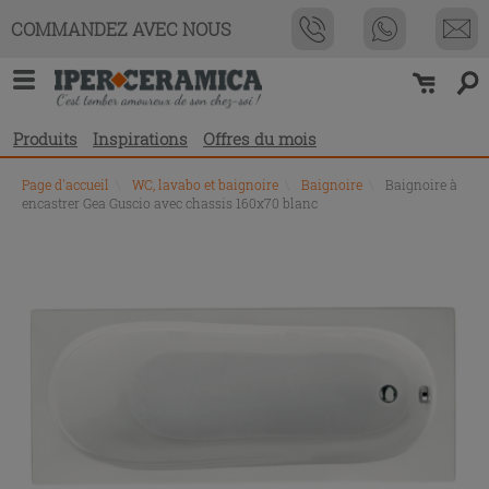
COMMANDEZ AVEC NOUS
Produits
Inspirations
Offres du mois
Page d'accueil
\
WC, lavabo et baignoire
\
Baignoire
\
Baignoire à
encastrer Gea Guscio avec chassis 160x70 blanc