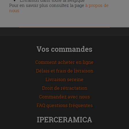
Pour en savoir plus consultez la page
à propos de
nous
Vos commandes
Comment acheter en ligne
Délais et frais de livraison
Livraison sereine
Droit de rétractation
Commandez avec nous
FAQ questions fréquentes
IPERCERAMICA