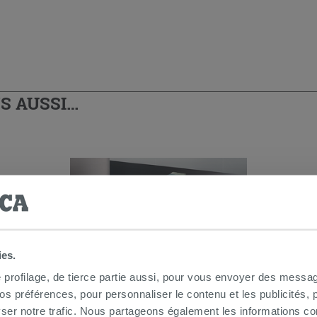
S AUSSI…
ies.
e profilage, de tierce partie aussi, pour vous envoyer des messag
 préférences, pour personnaliser le contenu et les publicités, p
Gea panneau latéral de 70 pour
ser notre trafic. Nous partageons également les informations c
baignoire 170 blanc