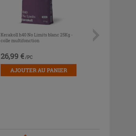
Kerakoll h40 No Limits blanc 25Kg -
colle multifonction
26,99 €
/PC
AJOUTER AU PANIER