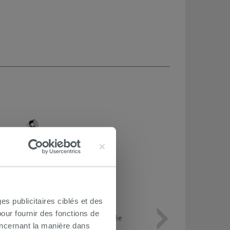
es publicitaires ciblés et des
our fournir des fonctions de
Colonne baignoire Tiger siphonnée
oncernant la manière dans
surbaissée