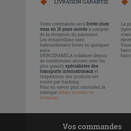
LIVRAISON GARANTIE
Votre commande sera
livrée chez
La p
vous en 15 jours ouvrés
à compter
ligne
de la réception du paiement.
stand
Les échantillons sont
élev
habituellement livrés en quelques
Vous
jours.
banc
IPERCERAMICA collabore depuis
banc
de nombreuses années avec les
plus grands
spécialistes des
transports internationaux
et
l'expédition des produits est
suivie par tracking.
Pour en savoir plus consultez la
rubrique
délais et coûts de
livraison
.
Vos commandes