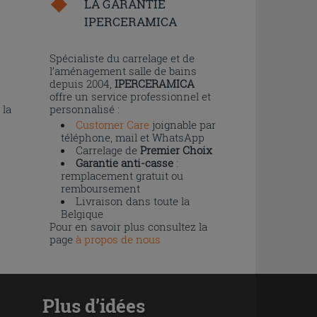
LA GARANTIE
IPERCERAMICA
n
Spécialiste du carrelage et de
l’aménagement salle de bains
depuis 2004,
IPERCERAMICA
offre un service professionnel et
 la
personnalisé :
Customer Care
joignable par
téléphone, mail et WhatsApp
Carrelage de
Premier Choix
Garantie anti-casse
:
remplacement gratuit ou
remboursement
Livraison dans toute la
Belgique
Pour en savoir plus consultez la
page
à propos de nous
Plus d’idées