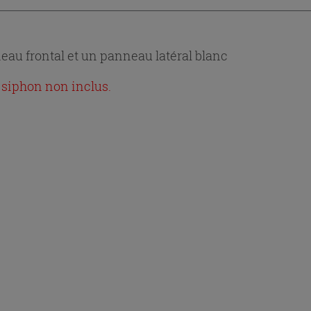
au frontal et un panneau latéral blanc
 siphon non inclus.