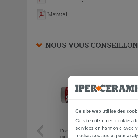
Manual
NOUS VOUS CONSEILLON
Ce site web utilise des cook
Ce site utilise des cookies d
services en harmonie avec vos
Fischer® silicone acétique anti-
médias sociaux et pour analy
moisissure transparent