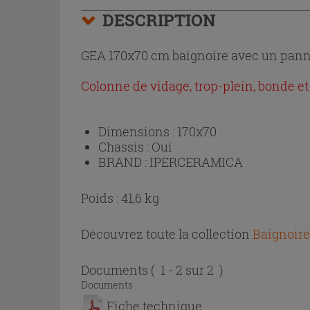
DESCRIPTION
GEA 170x70 cm baignoire avec un panne
Colonne de vidage, trop-plein, bonde et
Dimensions :
170x70
Chassis :
Oui
BRAND :
IPERCERAMICA
Poids : 41,6 kg
Découvrez toute la collection
Baignoire
Documents
( 1 - 2 sur 2 )
Documents
Fiche technique