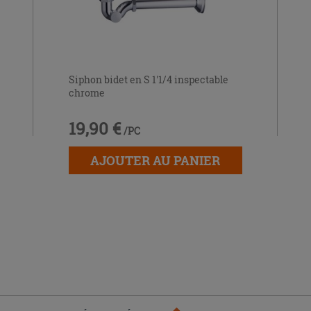
Siphon bidet en S 1'1/4 inspectable
chrome
19,90 €
/PC
AJOUTER AU PANIER