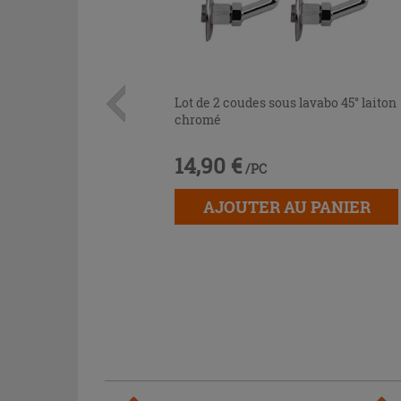
Lot de 2 coudes sous lavabo 45° laiton
chromé
14,90 €
/PC
AJOUTER AU PANIER