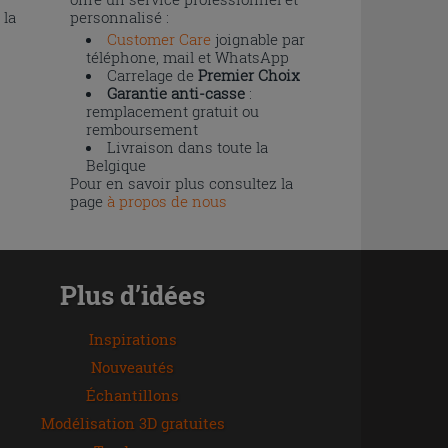
 la
personnalisé :
Customer Care
joignable par
téléphone, mail et WhatsApp
Carrelage de
Premier Choix
Garantie anti-casse
:
remplacement gratuit ou
remboursement
Livraison dans toute la
Belgique
Pour en savoir plus consultez la
page
à propos de nous
Plus d’idées
Inspirations
Nouveautés
Échantillons
Modélisation 3D gratuites