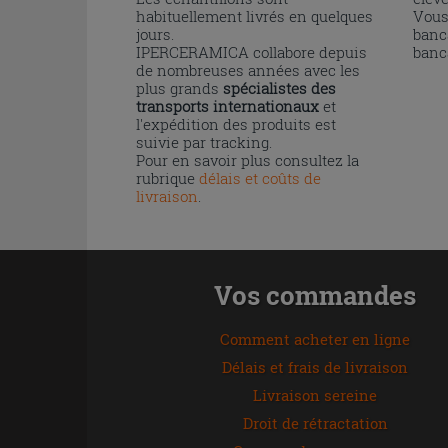
habituellement livrés en quelques
Vous
jours.
banc
IPERCERAMICA collabore depuis
banc
de nombreuses années avec les
plus grands
spécialistes des
transports internationaux
et
l'expédition des produits est
suivie par tracking.
Pour en savoir plus consultez la
rubrique
délais et coûts de
livraison
.
Vos commandes
Comment acheter en ligne
Délais et frais de livraison
Livraison sereine
Droit de rétractation