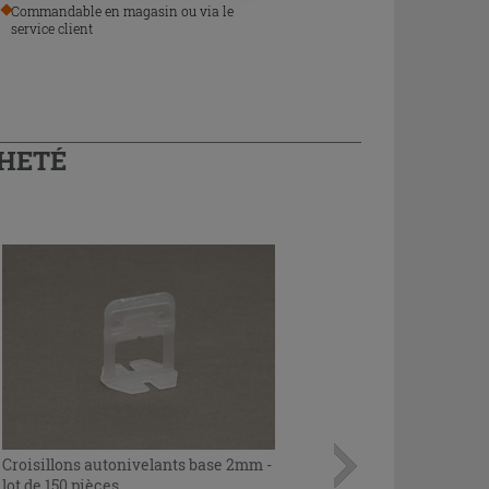
Commandable en magasin ou via le
service client
CHETÉ
Croisillons autonivelants base 2mm -
lot de 150 pièces