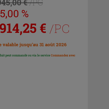
945,00 €
/PC
35,00 %
 914,25
€
/PC
e valable jusqu’au 31 août 2026
duit peut commandé ou via le service
Commandez avec