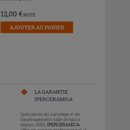
12,00 €
BOITE
AJOUTER AU PANIER
LA GARANTIE
IPERCERAMICA
n
Spécialiste du carrelage et de
l’aménagement salle de bains
depuis 2004,
IPERCERAMICA
offre un service professionnel et