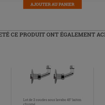
AJOUTER AU PANIER
HETÉ CE PRODUIT ONT ÉGALEMENT A
Lot de 2 coudes sous lavabo 45° laiton
chromé