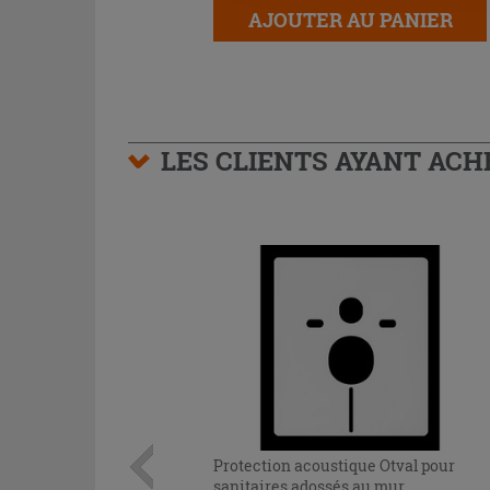
AJOUTER AU PANIER
LES CLIENTS AYANT AC
Protection acoustique Otval pour
sanitaires adossés au mur