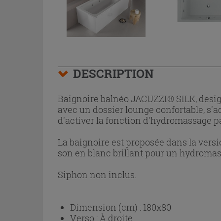
DESCRIPTION
Baignoire balnéo JACUZZI® SILK, design 
avec un dossier lounge confortable, s
d'activer la fonction d'hydromassage pa
La baignoire est proposée dans la ver
son en blanc brillant pour un hydromas
Siphon non inclus.
Dimension (cm) :
180x80
Verso :
À droite