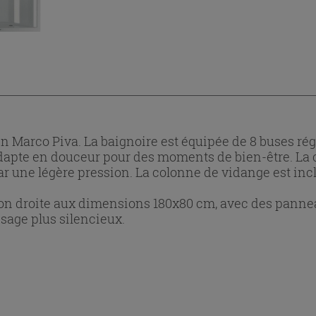
Marco Piva. La baignoire est équipée de 8 buses régla
'adapte en douceur pour des moments de bien-être. 
r une légère pression. La colonne de vidange est incl
sion droite aux dimensions 180x80 cm, avec des panne
sage plus silencieux.