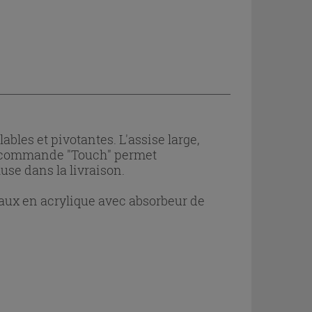
bles et pivotantes. L'assise large,
La commande "Touch" permet
use dans la livraison.
aux en acrylique avec absorbeur de