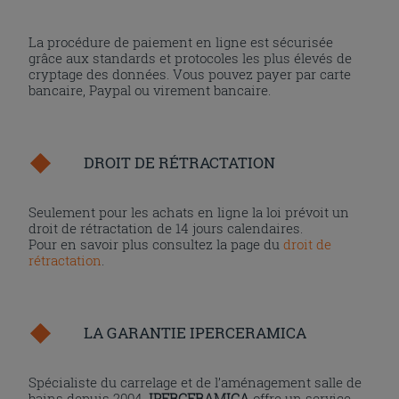
La procédure de paiement en ligne est sécurisée
grâce aux standards et protocoles les plus élevés de
cryptage des données. Vous pouvez payer par carte
bancaire, Paypal ou virement bancaire.
DROIT DE RÉTRACTATION
Seulement pour les achats en ligne la loi prévoit un
droit de rétractation de 14 jours calendaires.
Pour en savoir plus consultez la page du
droit de
rétractation
.
LA GARANTIE IPERCERAMICA
Spécialiste du carrelage et de l’aménagement salle de
bains depuis 2004,
IPERCERAMICA
offre un service