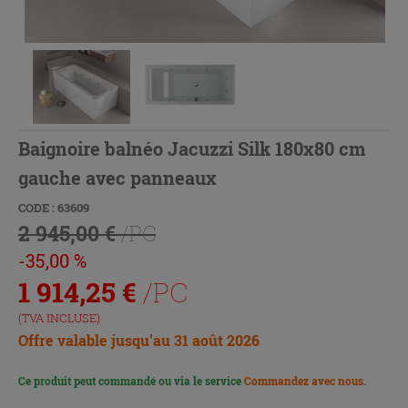
Baignoire balnéo Jacuzzi Silk 180x80 cm
gauche avec panneaux
CODE : 63609
2 945,00 €
/PC
-35,00 %
1 914,25
€
/PC
(TVA INCLUSE)
Offre valable jusqu’au 31 août 2026
Ce produit peut commandé ou via le service
Commandez avec nous
.