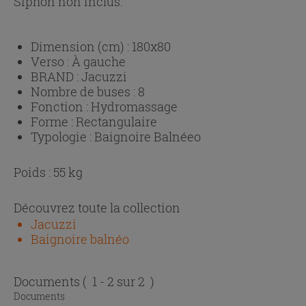
Siphon non inclus.
Dimension (cm) :
180x80
Verso :
À gauche
BRAND :
Jacuzzi
Nombre de buses :
8
Fonction :
Hydromassage
Forme :
Rectangulaire
Typologie :
Baignoire Balnéeo
Poids : 55 kg
Découvrez toute la collection
Jacuzzi
Baignoire balnéo
Documents
( 1 - 2 sur 2 )
Documents