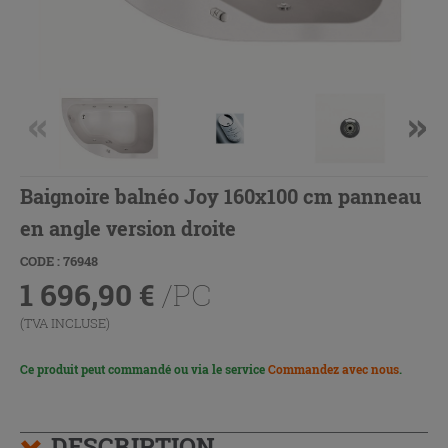
Baignoire balnéo Joy 160x100 cm panneau
en angle version droite
CODE : 76948
1 696,90
€
/PC
(TVA INCLUSE)
Ce produit peut commandé ou via le service
Commandez avec nous
.
DESCRIPTION