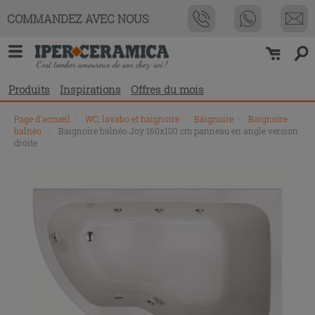
COMMANDEZ AVEC NOUS
Produits
Inspirations
Offres du mois
Page d'accueil
\
WC, lavabo et baignoire
\
Baignoire
\
Baignoire
balnéo
\
Baignoire balnéo Joy 160x100 cm panneau en angle version
droite