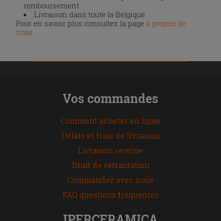
remboursement
Livraison dans toute la Belgique
Pour en savoir plus consultez la page
à propos de
nous
Vos commandes
Comment acheter en ligne
Délais et frais de livraison
Livraison sereine
Droit de rétractation
Commandez avec nous
FAQ questions fréquentes
IPERCERAMICA