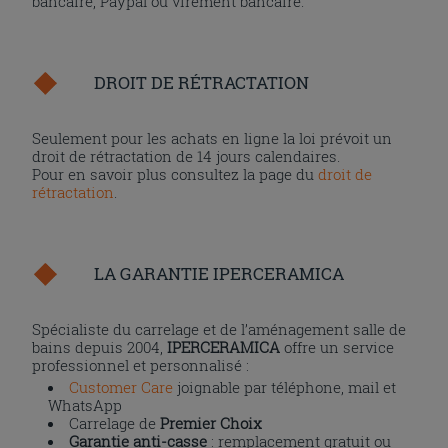
bancaire, Paypal ou virement bancaire.
DROIT DE RÉTRACTATION
Seulement pour les achats en ligne la loi prévoit un
droit de rétractation de 14 jours calendaires.
Pour en savoir plus consultez la page du
droit de
rétractation
.
LA GARANTIE IPERCERAMICA
Spécialiste du carrelage et de l’aménagement salle de
bains depuis 2004,
IPERCERAMICA
offre un service
professionnel et personnalisé :
Customer Care
joignable par téléphone, mail et
WhatsApp
Carrelage de
Premier Choix
Garantie anti-casse
: remplacement gratuit ou