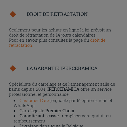
DROIT DE RÉTRACTATION
Seulement pour les achats en ligne la loi prévoit un
droit de rétractation de 14 jours calendaires.
Pour en savoir plus consultez la page du
droit de
rétractation
.
LA GARANTIE IPERCERAMICA
Spécialiste du carrelage et de l’aménagement salle de
bains depuis 2004,
IPERCERAMICA
offre un service
professionnel et personnalisé :
Customer Care
joignable par téléphone, mail et
WhatsApp
Carrelage de
Premier Choix
Garantie anti-casse
: remplacement gratuit ou
remboursement
Livraison dans toute la Belgique