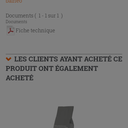
balnéo
Documents
( 1 - 1 sur 1 )
Documents
Fiche technique
LES CLIENTS AYANT ACHETÉ CE
PRODUIT ONT ÉGALEMENT
ACHETÉ