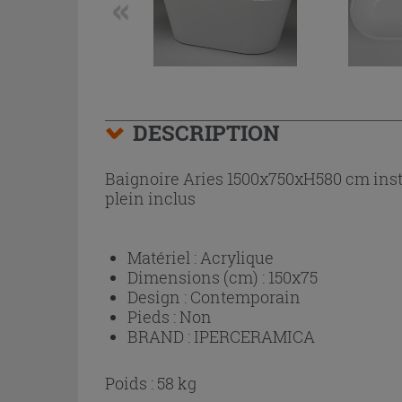
DESCRIPTION
Baignoire Aries 1500x750xH580 cm instal
plein inclus
Matériel :
Acrylique
Dimensions (cm) :
150x75
Design :
Contemporain
Pieds :
Non
BRAND :
IPERCERAMICA
Poids : 58 kg