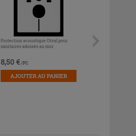
Protection acoustique Otval pour
sanitaires adossés au mur
8,50 €
/PC
AJOUTER AU PANIER