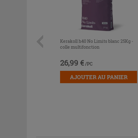
Kerakoll h40 No Limits blanc 25Kg -
colle multifonction
26,99 €
/PC
AJOUTER AU PANIER