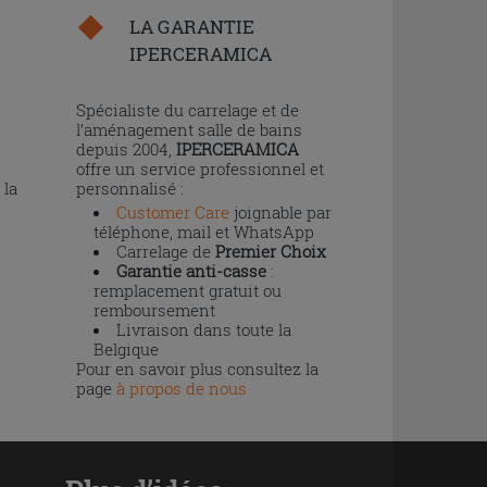
LA GARANTIE
IPERCERAMICA
n
Spécialiste du carrelage et de
l’aménagement salle de bains
depuis 2004,
IPERCERAMICA
offre un service professionnel et
 la
personnalisé :
Customer Care
joignable par
téléphone, mail et WhatsApp
Carrelage de
Premier Choix
Garantie anti-casse
:
remplacement gratuit ou
remboursement
Livraison dans toute la
Belgique
Pour en savoir plus consultez la
page
à propos de nous