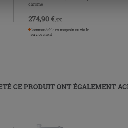
chrome
274,90 €
/PC
Commandable en magasin ou via le
service client
HETÉ CE PRODUIT ONT ÉGALEMENT A