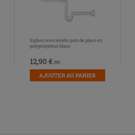
Siphon sous lavabo gain de place en
polypropylène blanc
12,90 €
/PC
AJOUTER AU PANIER