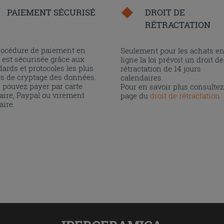
PAIEMENT SÉCURISÉ
DROIT DE
RÉTRACTATION
rocédure de paiement en
Seulement pour les achats e
 est sécurisée grâce aux
ligne la loi prévoit un droit de
ards et protocoles les plus
rétractation de 14 jours
és de cryptage des données.
calendaires.
 pouvez payer par carte
Pour en savoir plus consultez
aire, Paypal ou virement
page du
droit de rétractation
.
aire.