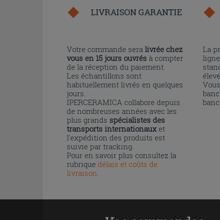
LIVRAISON GARANTIE
Votre commande sera
livrée chez
La p
vous en 15 jours ouvrés
à compter
ligne
de la réception du paiement.
stand
Les échantillons sont
élev
habituellement livrés en quelques
Vous
jours.
banc
IPERCERAMICA collabore depuis
banc
de nombreuses années avec les
plus grands
spécialistes des
transports internationaux
et
l'expédition des produits est
suivie par tracking.
Pour en savoir plus consultez la
rubrique
délais et coûts de
livraison
.