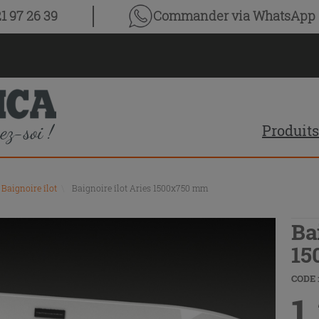
1 97 26 39
Commander via WhatsApp
Produits
Baignoire îlot
\
Baignoire îlot Aries 1500x750 mm
Ba
15
CODE :
1