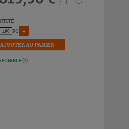
NTITÉ
+
PC
AJOUTER AU PANIER
SPONIBLE