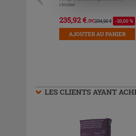
chrome
235,92 €
294,90 €
-20,00 %
/PC
AJOUTER AU PANIER
LES CLIENTS AYANT AC