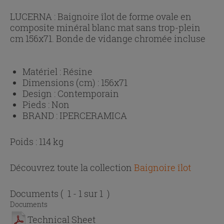
LUCERNA : Baignoire îlot de forme ovale en
composite minéral blanc mat sans trop-plein
cm 156x71. Bonde de vidange chromée incluse
Matériel :
Résine
Dimensions (cm) :
156x71
Design :
Contemporain
Pieds :
Non
BRAND :
IPERCERAMICA
Poids : 114 kg
Découvrez toute la collection
Baignoire îlot
Documents
( 1 - 1 sur 1 )
Documents
Technical Sheet