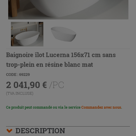
Baignoire îlot Lucerna 156x71 cm sans
trop-plein en résine blanc mat
CODE : 69229
2 041,90
€
/PC
(TVA INCLUSE)
Ce produit peut commandé ou via le service
Commandez avec nous
.
DESCRIPTION