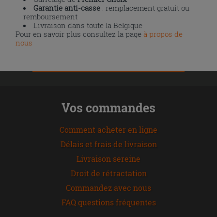
Garantie anti-casse
: remplacement gratuit ou
remboursement
Livraison dans toute la Belgique
Pour en savoir plus consultez la page
à propos de
nous
Vos commandes
Comment acheter en ligne
Délais et frais de livraison
Livraison sereine
Droit de rétractation
Commandez avec nous
FAQ questions fréquentes