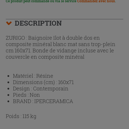
Ce produit peut commandé ou via le service
Commandez avec nous
.
DESCRIPTION
ZURIGO : Baignoire îlot à double dos en
composite minéral blanc mat sans trop-plein
cm 160x71. Bonde de vidange incluse avec le
couvercle en composite minéral
Matériel :
Résine
Dimensions (cm) :
160x71
Design :
Contemporain
Pieds :
Non
BRAND :
IPERCERAMICA
Poids : 115 kg