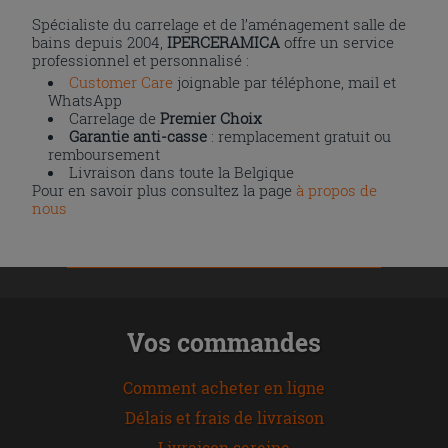
Spécialiste du carrelage et de l’aménagement salle de
bains depuis 2004,
IPERCERAMICA
offre un service
professionnel et personnalisé :
Customer Care
joignable par téléphone, mail et
WhatsApp
Carrelage de
Premier Choix
Garantie anti-casse
: remplacement gratuit ou
remboursement
Livraison dans toute la Belgique
Pour en savoir plus consultez la page
à propos de
nous
Vos commandes
Comment acheter en ligne
Délais et frais de livraison
Livraison sereine