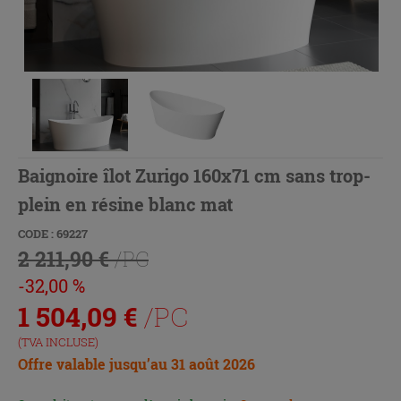
Baignoire îlot Zurigo 160x71 cm sans trop-
plein en résine blanc mat
CODE : 69227
2 211,90 €
/PC
-32,00 %
1 504,09
€
/PC
(TVA INCLUSE)
Offre valable jusqu’au 31 août 2026