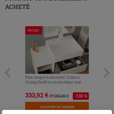
ACHETÉ
PROMO
Plan vasque à encastrer Tribeca
Unitop 51x45 en résine blanc mat
333,92 €
361,00 €
-7,50 %
/PC
AJOUTER AU PANIER