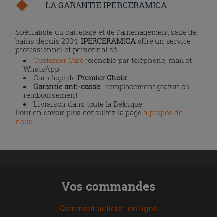
LA GARANTIE IPERCERAMICA
Spécialiste du carrelage et de l’aménagement salle de
bains depuis 2004,
IPERCERAMICA
offre un service
professionnel et personnalisé :
Customer Care
joignable par téléphone, mail et
WhatsApp
Carrelage de
Premier Choix
Garantie anti-casse
: remplacement gratuit ou
remboursement
Livraison dans toute la Belgique
Pour en savoir plus consultez la page
à propos de
nous
Vos commandes
Comment acheter en ligne