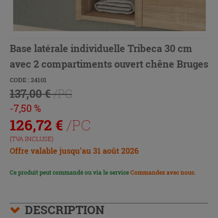
Base latérale individuelle Tribeca 30 cm
avec 2 compartiments ouvert chêne Bruges
CODE : 24101
137,00 €
/PC
-7,50 %
126,72
€
/PC
(TVA INCLUSE)
Offre valable jusqu’au 31 août 2026
Ce produit peut commandé ou via le service
Commandez avec nous
.
DESCRIPTION