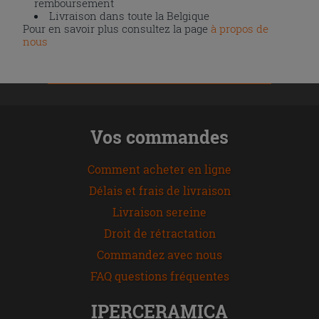
remboursement
Livraison dans toute la Belgique
Pour en savoir plus consultez la page
à propos de
nous
Vos commandes
Comment acheter en ligne
Délais et frais de livraison
Livraison sereine
Droit de rétractation
Commandez avec nous
FAQ questions fréquentes
IPERCERAMICA