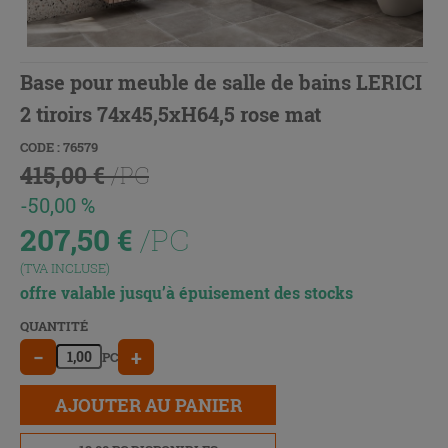
Base pour meuble de salle de bains LERICI
2 tiroirs 74x45,5xH64,5 rose mat
CODE : 76579
415,00 €
/PC
-50,00 %
207,50
€
/PC
(TVA INCLUSE)
offre valable jusqu’à épuisement des stocks
QUANTITÉ
−
+
PC
AJOUTER AU PANIER