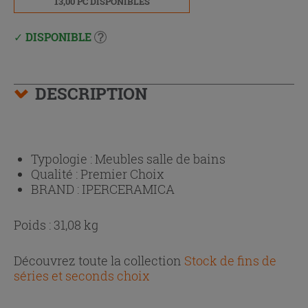
13,00 PC DISPONIBLES
DISPONIBLE
DESCRIPTION
Typologie :
Meubles salle de bains
Qualité :
Premier Choix
BRAND :
IPERCERAMICA
Poids : 31,08 kg
Découvrez toute la collection
Stock de fins de
séries et seconds choix