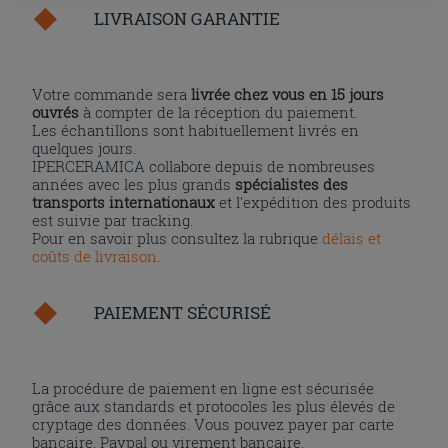
l'installation des cookies techniques uniquement.
LIVRAISON GARANTIE
Votre commande sera
livrée chez vous en 15 jours
ouvrés
à compter de la réception du paiement.
Les échantillons sont habituellement livrés en
quelques jours.
IPERCERAMICA collabore depuis de nombreuses
années avec les plus grands
spécialistes des
transports internationaux
et l'expédition des produits
est suivie par tracking.
Pour en savoir plus consultez la rubrique
délais et
coûts de livraison
.
PAIEMENT SÉCURISÉ
La procédure de paiement en ligne est sécurisée
grâce aux standards et protocoles les plus élevés de
cryptage des données. Vous pouvez payer par carte
bancaire, Paypal ou virement bancaire.