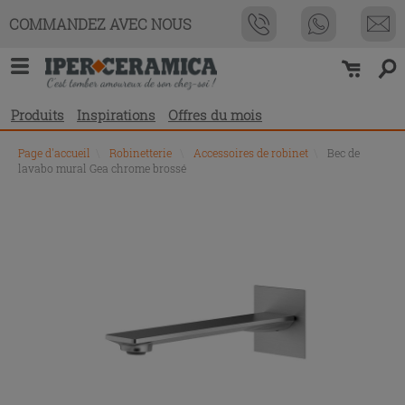
COMMANDEZ AVEC NOUS
Produits
Inspirations
Offres du mois
Page d'accueil
\
Robinetterie
\
Accessoires de robinet
\
Bec de
lavabo mural Gea chrome brossé