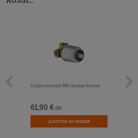
Corps encastré RN chrome brossé
61,90 €
/PC
AJOUTER AU PANIER