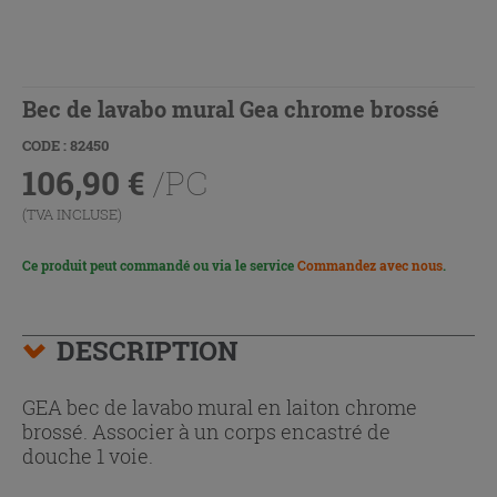
Bec de lavabo mural Gea chrome brossé
CODE : 82450
106,90
€
/PC
(TVA INCLUSE)
Ce produit peut commandé ou via le service
Commandez avec nous
.
DESCRIPTION
GEA bec de lavabo mural en laiton chrome
brossé. Associer à un corps encastré de
douche 1 voie.