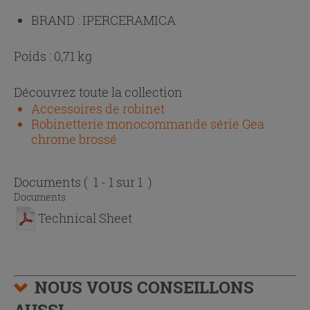
BRAND :
IPERCERAMICA
Poids : 0,71 kg
Découvrez toute la collection
Accessoires de robinet
Robinetterie monocommande série Gea
chrome brossé
Documents
( 1 - 1 sur 1 )
Documents
Technical Sheet
NOUS VOUS CONSEILLONS
AUSSI…