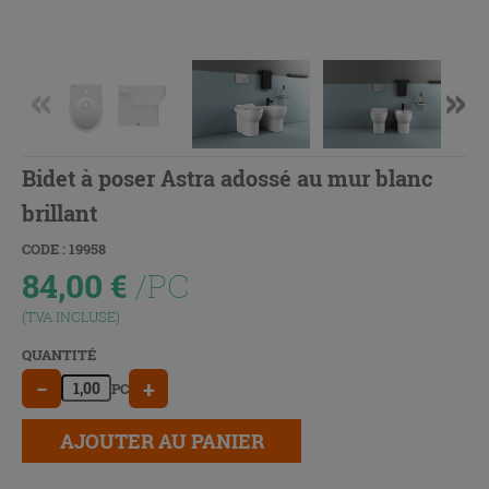
Bidet à poser Astra adossé au mur blanc
brillant
CODE : 19958
84,00
€
/PC
(TVA INCLUSE)
QUANTITÉ
−
+
PC
AJOUTER AU PANIER