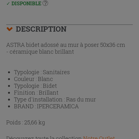
DISPONIBLE
DESCRIPTION
ASTRA bidet adossé au mur à poser 50x36 cm
- céramique blanc brillant
Typologie :
Sanitaires
Couleur :
Blanc
Typologie :
Bidet
Finition :
Brillant
Type d'installation :
Ras du mur
BRAND :
IPERCERAMICA
Poids : 25,66 kg
Découvrez toute la collection
Notre Outlet