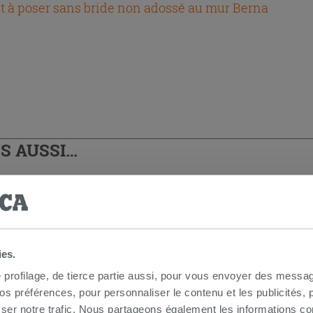
t à poser sans bride non adossé au mur Berna
S AUSSI…
ies.
e profilage, de tierce partie aussi, pour vous envoyer des messag
 préférences, pour personnaliser le contenu et les publicités, p
ser notre trafic. Nous partageons également les informations c