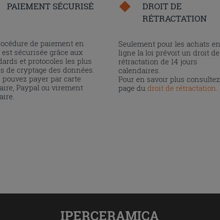
PAIEMENT SÉCURISÉ
DROIT DE
RÉTRACTATION
rocédure de paiement en
Seulement pour les achats e
 est sécurisée grâce aux
ligne la loi prévoit un droit de
ards et protocoles les plus
rétractation de 14 jours
és de cryptage des données.
calendaires.
 pouvez payer par carte
Pour en savoir plus consultez
aire, Paypal ou virement
page du
droit de rétractation
.
aire.
IPERCERAMICA