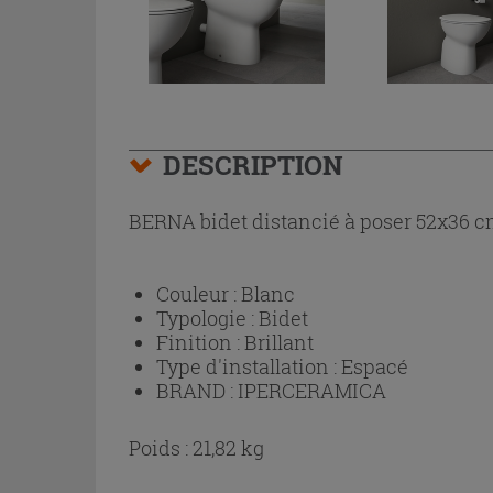
DESCRIPTION
BERNA bidet distancié à poser 52x36 cm
Couleur :
Blanc
Typologie :
Bidet
Finition :
Brillant
Type d'installation :
Espacé
BRAND :
IPERCERAMICA
Poids : 21,82 kg