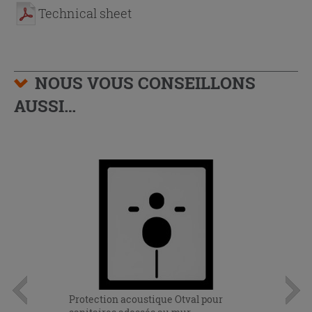
Technical sheet
NOUS VOUS CONSEILLONS
AUSSI…
Protection acoustique Otval pour