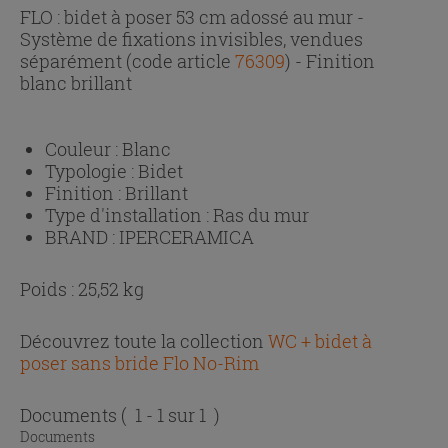
FLO : bidet à poser 53 cm adossé au mur -
Système de fixations invisibles, vendues
séparément (code article
76309
) - Finition
blanc brillant
Couleur :
Blanc
Typologie :
Bidet
Finition :
Brillant
Type d'installation :
Ras du mur
BRAND :
IPERCERAMICA
Poids : 25,52 kg
Découvrez toute la collection
WC + bidet à
poser sans bride Flo No-Rim
Documents
( 1 - 1 sur 1 )
Documents