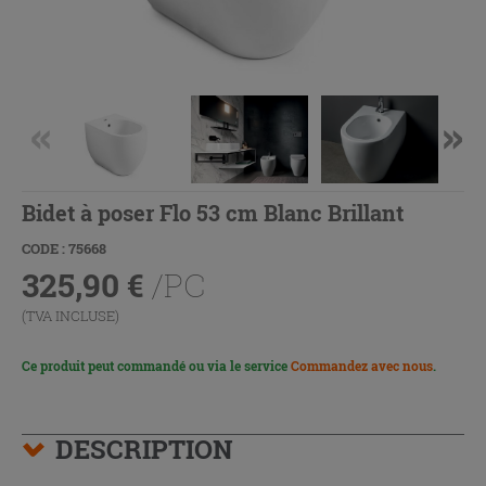
Bidet à poser Flo 53 cm Blanc Brillant
CODE : 75668
325,90
€
/PC
(TVA INCLUSE)
Ce produit peut commandé ou via le service
Commandez avec nous
.
DESCRIPTION