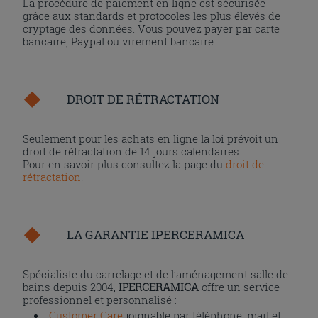
La procédure de paiement en ligne est sécurisée
grâce aux standards et protocoles les plus élevés de
cryptage des données. Vous pouvez payer par carte
bancaire, Paypal ou virement bancaire.
DROIT DE RÉTRACTATION
Seulement pour les achats en ligne la loi prévoit un
droit de rétractation de 14 jours calendaires.
Pour en savoir plus consultez la page du
droit de
rétractation
.
LA GARANTIE IPERCERAMICA
Spécialiste du carrelage et de l’aménagement salle de
bains depuis 2004,
IPERCERAMICA
offre un service
professionnel et personnalisé :
Customer Care
joignable par téléphone, mail et