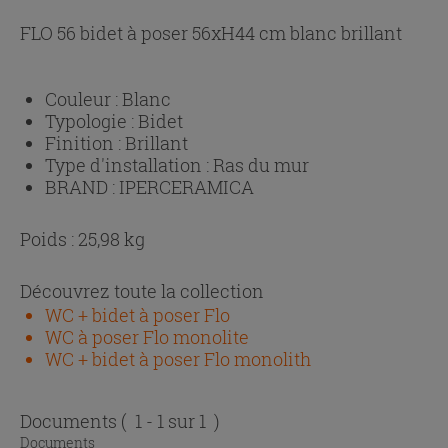
FLO 56 bidet à poser 56xH44 cm blanc brillant
Couleur :
Blanc
Typologie :
Bidet
Finition :
Brillant
Type d'installation :
Ras du mur
BRAND :
IPERCERAMICA
Poids : 25,98 kg
Découvrez toute la collection
WC + bidet à poser Flo
WC à poser Flo monolite
WC + bidet à poser Flo monolith
Documents
( 1 - 1 sur 1 )
Documents