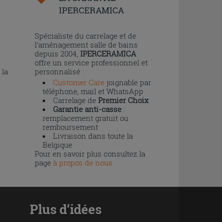
IPERCERAMICA
n
Spécialiste du carrelage et de
l’aménagement salle de bains
depuis 2004,
IPERCERAMICA
offre un service professionnel et
 la
personnalisé :
Customer Care
joignable par
téléphone, mail et WhatsApp
Carrelage de
Premier Choix
Garantie anti-casse
:
remplacement gratuit ou
remboursement
Livraison dans toute la
Belgique
Pour en savoir plus consultez la
page
à propos de nous
Plus d’idées