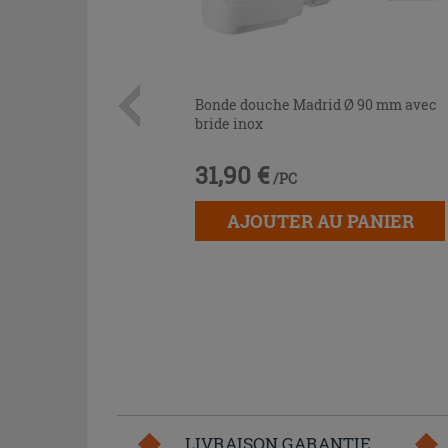
Bonde douche Madrid Ø 90 mm avec
bride inox
31,90 €
/PC
AJOUTER AU PANIER
LIVRAISON GARANTIE