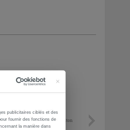
es publicitaires ciblés et des
our fournir des fonctions de
Lot de 2 coudes sous lavabo 45° laiton
chromé
oncernant la manière dans