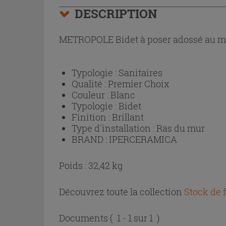
DESCRIPTION
METROPOLE Bidet à poser adossé au mur 
Typologie :
Sanitaires
Qualité :
Premier Choix
Couleur :
Blanc
Typologie :
Bidet
Finition :
Brillant
Type d'installation :
Ras du mur
BRAND :
IPERCERAMICA
Poids : 32,42 kg
Découvrez toute la collection
Stock de 
Documents
( 1 - 1 sur 1 )