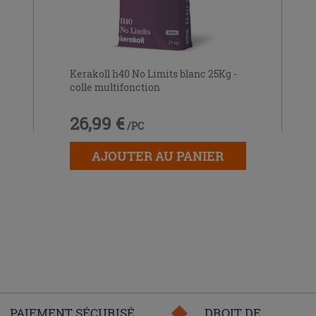
Kerakoll h40 No Limits blanc 25Kg -
colle multifonction
26,99 €
/PC
AJOUTER AU PANIER
PAIEMENT SÉCURISÉ
DROIT DE