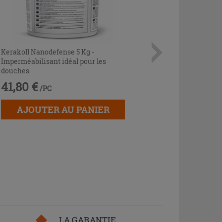
Kerakoll Nanodefense 5 Kg -
Imperméabilisant idéal pour les
douches
41,80 €
/PC
AJOUTER AU PANIER
LA GARANTIE