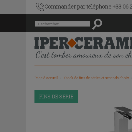
Commander par téléphone +33 06 2
Menu
Rechercher
de
l'historique
des
recherches
et
du
contenu
recommandé
Page d'accueil
\
Stock de fins de séries et seconds choix
du
site
PROMO
FINS DE SÉRIE