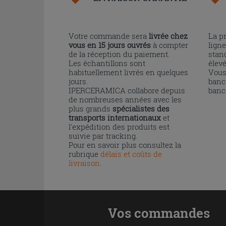
Votre commande sera
livrée chez
La p
vous en 15 jours ouvrés
à compter
ligne
de la réception du paiement.
stand
Les échantillons sont
élev
habituellement livrés en quelques
Vous
jours.
banc
IPERCERAMICA collabore depuis
banc
de nombreuses années avec les
plus grands
spécialistes des
transports internationaux
et
l'expédition des produits est
suivie par tracking.
Pour en savoir plus consultez la
rubrique
délais et coûts de
livraison
.
Vos commandes