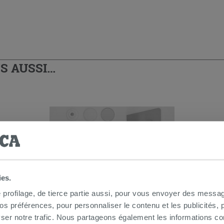
S AUSSI…
ies.
e profilage, de tierce partie aussi, pour vous envoyer des messag
 préférences, pour personnaliser le contenu et les publicités, p
Fischer Kit fixations horizontales
pour WC et bidet - 2 pièces
ser notre trafic. Nous partageons également les informations c