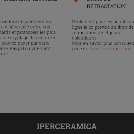
RÉTRACTATION
rocédure de paiement en
Seulement pour les achats e
 est sécurisée grâce aux
ligne la loi prévoit un droit de
ards et protocoles les plus
rétractation de 14 jours
és de cryptage des données.
calendaires.
 pouvez payer par carte
Pour en savoir plus consultez
aire, Paypal ou virement
page du
droit de rétractation
.
aire.
IPERCERAMICA