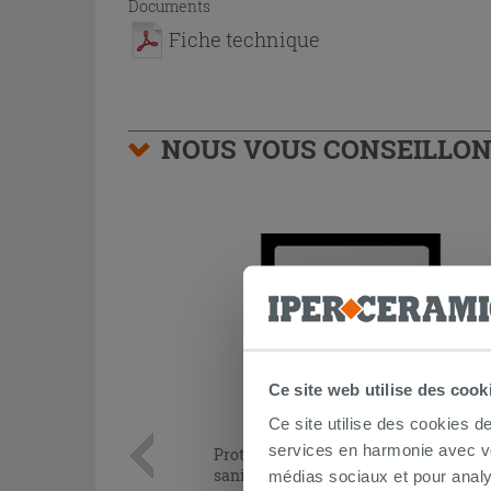
Documents
Fiche technique
NOUS VOUS CONSEILLON
Ce site web utilise des cook
Ce site utilise des cookies d
services en harmonie avec vos
Protection acoustique Otval pour
sanitaires adossés au mur
médias sociaux et pour analy