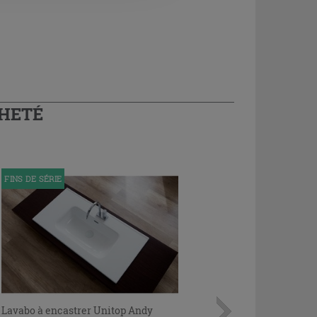
CHETÉ
FINS DE SÉRIE
Lavabo à encastrer Unitop Andy