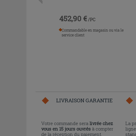
452,90 €
/PC
Commandable en magasin ou via le
service client
LIVRAISON GARANTIE
Votre commande sera
livrée chez
La p
vous en 15 jours ouvrés
à compter
ligne
de la réception du paiement.
stand