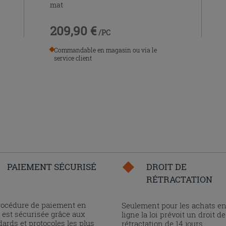
mat
209,90 €
/PC
Commandable en magasin ou via le
service client
PAIEMENT SÉCURISÉ
DROIT DE
RÉTRACTATION
rocédure de paiement en
Seulement pour les achats e
 est sécurisée grâce aux
ligne la loi prévoit un droit de
ards et protocoles les plus
rétractation de 14 jours