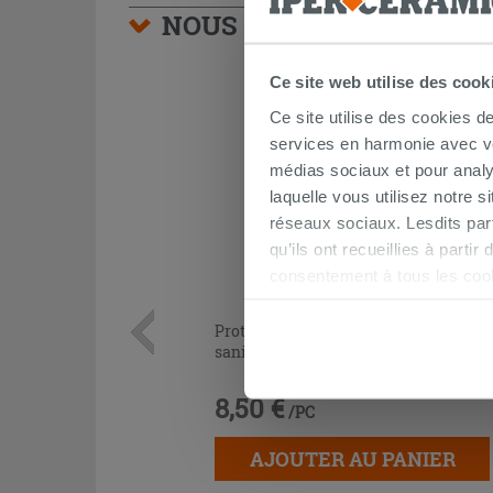
NOUS VOUS CONSEILLON
Ce site web utilise des cook
Ce site utilise des cookies d
services en harmonie avec vos
médias sociaux et pour analy
laquelle vous utilisez notre s
réseaux sociaux. Lesdits par
qu’ils ont recueillies à parti
consentement à tous les coo
être exprimé en cliquant sur 
naviguer après l'installatio
Protection acoustique Otval pour
sanitaires adossés au mur
8,50 €
/PC
AJOUTER AU PANIER