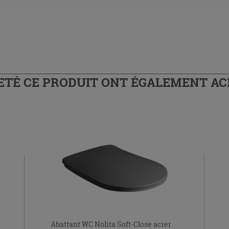
HETÉ CE PRODUIT ONT ÉGALEMENT A
Abattant WC Nolita Soft-Close acier