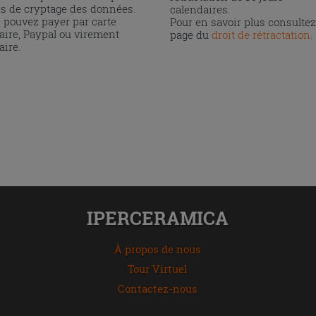
és de cryptage des données.
calendaires.
 pouvez payer par carte
Pour en savoir plus consultez
aire, Paypal ou virement
page du
droit de rétractation
.
aire.
IPERCERAMICA
À propos de nous
Tour Virtuel
Contactez-nous