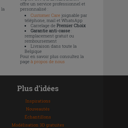
offre un service professionnel et
 la
personnalisé :
Customer Care
joignable par
téléphone, mail et WhatsApp
Carrelage de
Premier Choix
Garantie anti-casse
:
remplacement gratuit ou
remboursement
Livraison dans toute la
Belgique
Pour en savoir plus consultez la
page
à propos de nous
Plus d’idées
Inspirations
Nouveautés
Échantillons
Modélisation 3D gratuites