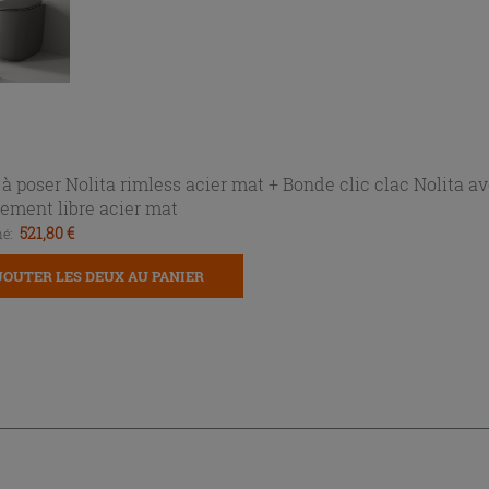
 à poser Nolita rimless acier mat +
Bonde clic clac Nolita a
ement libre acier mat
521,80 €
é:
JOUTER LES DEUX AU PANIER