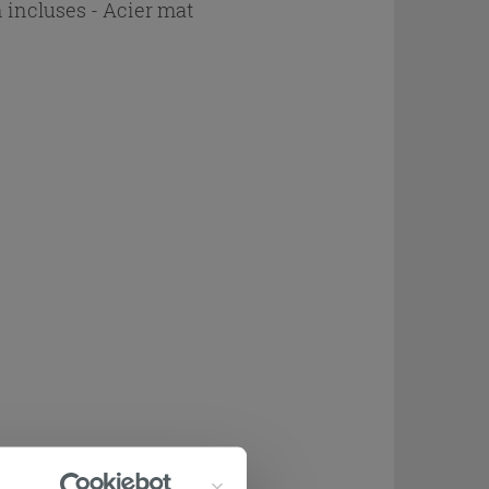
n incluses - Acier mat