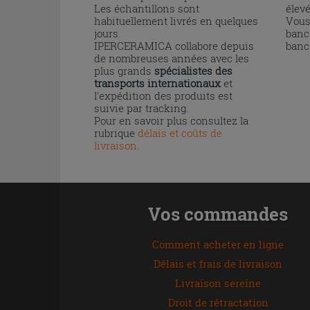
Les échantillons sont
élev
habituellement livrés en quelques
Vous
jours.
banc
IPERCERAMICA collabore depuis
banc
de nombreuses années avec les
plus grands
spécialistes des
transports internationaux
et
l'expédition des produits est
suivie par tracking.
Pour en savoir plus consultez la
rubrique
délais et coûts de
livraison
.
Vos commandes
Comment acheter en ligne
Délais et frais de livraison
Livraison sereine
Droit de rétractation