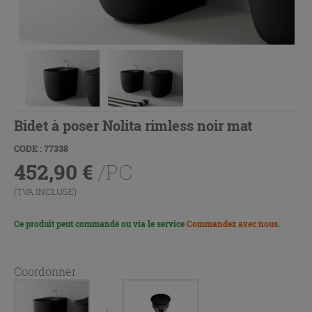
Bidet à poser Nolita rimless noir mat
CODE : 77338
452,90
€
/PC
(TVA INCLUSE)
Ce produit peut commandé ou via le service
Commandez avec nous
.
Coordonner