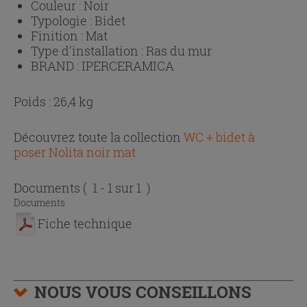
Couleur :
Noir
Typologie :
Bidet
Finition :
Mat
Type d'installation :
Ras du mur
BRAND :
IPERCERAMICA
Poids : 26,4 kg
Découvrez toute la collection
WC + bidet à
poser Nolita noir mat
Documents
( 1 - 1 sur 1 )
Documents
Fiche technique
NOUS VOUS CONSEILLONS