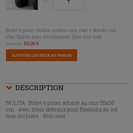
Bidet à poser Nolita rimless noir mat +
Bonde clic
clac Nolita avec écoulement libre noir mat
521,80 €
Combiné:
AJOUTER LES DEUX AU PANIER
DESCRIPTION
NOLITA : Bidet à poser adossé au mur 55x35
cm - avec trous latéraux pour fixations au sol
non incluses - Noir mat