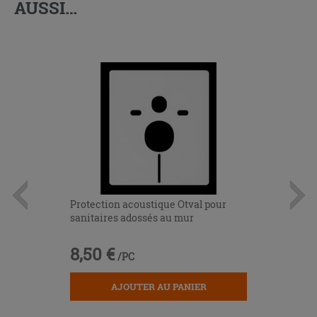
AUSSI…
Protection acoustique Otval pour
sanitaires adossés au mur
8,50 €
/PC
AJOUTER AU PANIER