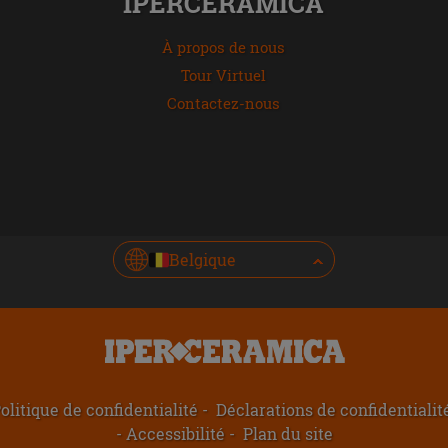
IPERCERAMICA
À propos de nous
Tour Virtuel
Contactez-nous
Belgique
olitique de confidentialité
Déclarations de confidentiali
Accessibilité
Plan du site