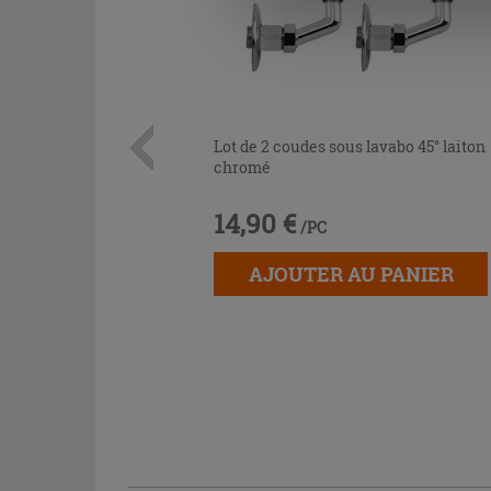
Lot de 2 coudes sous lavabo 45° laiton
chromé
14,90 €
/PC
AJOUTER AU PANIER