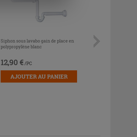
Siphon sous lavabo gain de place en
polypropylène blanc
12,90 €
/PC
AJOUTER AU PANIER