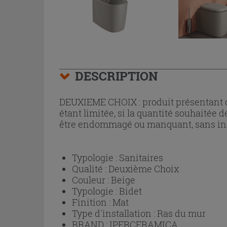
DESCRIPTION
DEUXIEME CHOIX : produit présentant d'é
étant limitée, si la quantité souhaitée 
être endommagé ou manquant, sans inc
Typologie :
Sanitaires
Qualité :
Deuxième Choix
Couleur :
Beige
Typologie :
Bidet
Finition :
Mat
Type d'installation :
Ras du mur
BRAND :
IPERCERAMICA