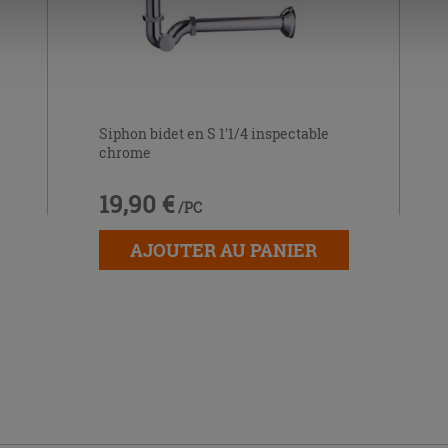
Siphon bidet en S 1'1/4 inspectable
chrome
19,90 €
/PC
AJOUTER AU PANIER