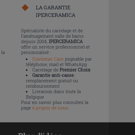
LA GARANTIE
IPERCERAMICA
n
Spécialiste du carrelage et de
l’aménagement salle de bains
depuis 2004,
IPERCERAMICA
offre un service professionnel et
 la
personnalisé :
Customer Care
joignable par
téléphone, mail et WhatsApp
Carrelage de
Premier Choix
Garantie anti-casse
:
remplacement gratuit ou
remboursement
Livraison dans toute la
Belgique
Pour en savoir plus consultez la
page
à propos de nous