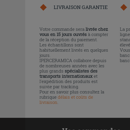
LIVRAISON GARANTIE
Votre commande sera
livrée chez
La p
vous en 15 jours ouvrés
à compter
ligne
de la réception du paiement.
stand
Les échantillons sont
élev
habituellement livrés en quelques
Vous
jours.
banc
IPERCERAMICA collabore depuis
banc
de nombreuses années avec les
plus grands
spécialistes des
transports internationaux
et
l'expédition des produits est
suivie par tracking.
Pour en savoir plus consultez la
rubrique
délais et coûts de
livraison
.