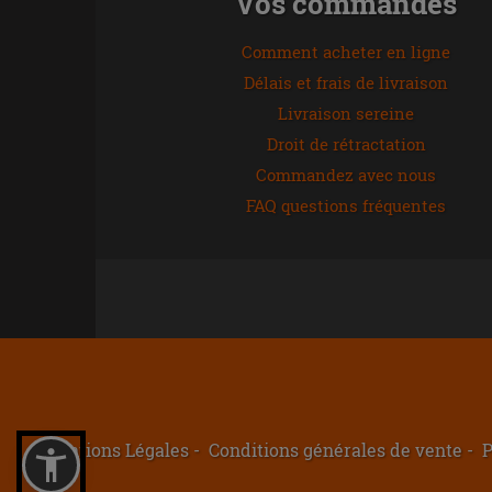
Vos commandes
Comment acheter en ligne
Délais et frais de livraison
Livraison sereine
Droit de rétractation
Commandez avec nous
FAQ questions fréquentes
Mentions Légales
Conditions générales de vente
P