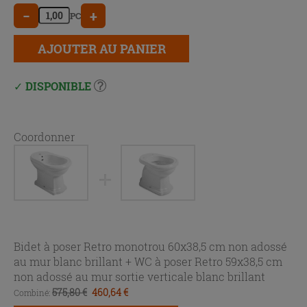
−
+
PC
AJOUTER AU PANIER
DISPONIBLE
Coordonner
Bidet à poser Retro monotrou 60x38,5 cm non adossé
au mur blanc brillant +
WC à poser Retro 59x38,5 cm
non adossé au mur sortie verticale blanc brillant
575,80 €
460,64 €
Combiné: