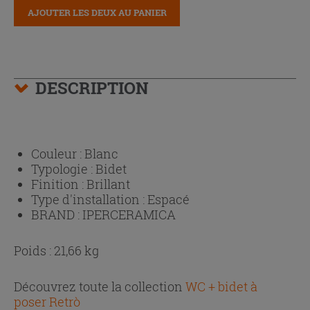
AJOUTER LES DEUX AU PANIER
DESCRIPTION
Couleur :
Blanc
Typologie :
Bidet
Finition :
Brillant
Type d'installation :
Espacé
BRAND :
IPERCERAMICA
Poids : 21,66 kg
Découvrez toute la collection
WC + bidet à
poser Retrò