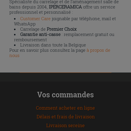
Spécialiste du carrelage et de l’aménagement salle de
bains depuis 2004,
IPERCERAMICA
offre un service
professionnel et personnalisé :
Customer Care
joignable par téléphone, mail et
WhatsApp
Carrelage de
Premier Choix
Garantie anti-casse
: remplacement gratuit ou
remboursement
Livraison dans toute la Belgique
Pour en savoir plus consultez la page
à propos de
nous
Vos commandes
Comment acheter en ligne
Délais et frais de livraison
Livraison sereine