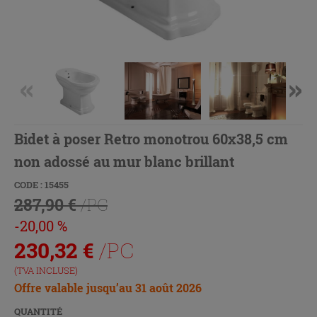
Bidet à poser Retro monotrou 60x38,5 cm
non adossé au mur blanc brillant
CODE : 15455
287,90 €
/PC
-20,00 %
230,32
€
/PC
(TVA INCLUSE)
Offre valable jusqu’au 31 août 2026
QUANTITÉ