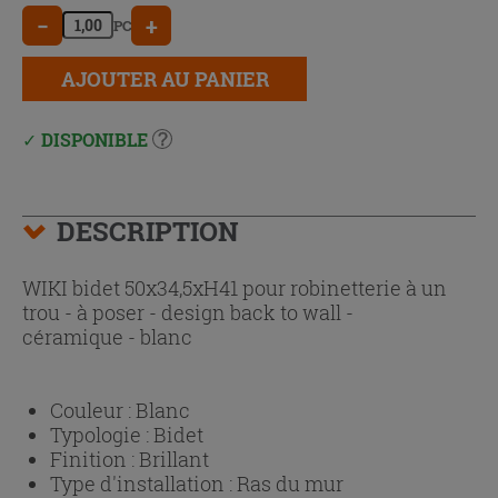
−
+
PC
AJOUTER AU PANIER
DISPONIBLE
DESCRIPTION
WIKI bidet 50x34,5xH41 pour robinetterie à un
trou - à poser - design back to wall -
céramique - blanc
Couleur :
Blanc
Typologie :
Bidet
Finition :
Brillant
Type d'installation :
Ras du mur