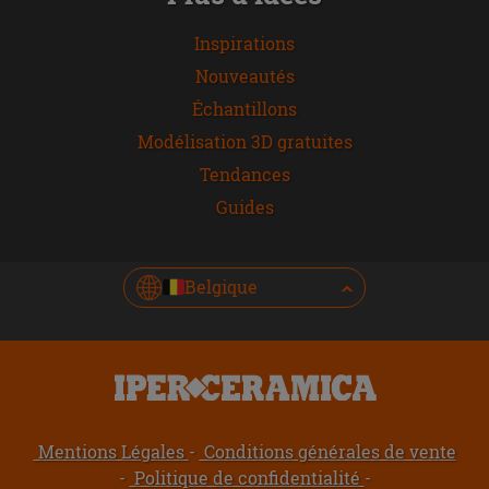
Inspirations
Nouveautés
Échantillons
Modélisation 3D gratuites
Tendances
Guides
Belgique
Mentions Légales
Conditions générales de vente
Politique de confidentialité