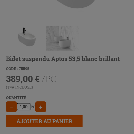
Bidet suspendu Aptos 53,5 blanc brillant
CODE : 75595
389,00
€
/PC
(TVA INCLUSE)
QUANTITÉ
−
+
PC
AJOUTER AU PANIER