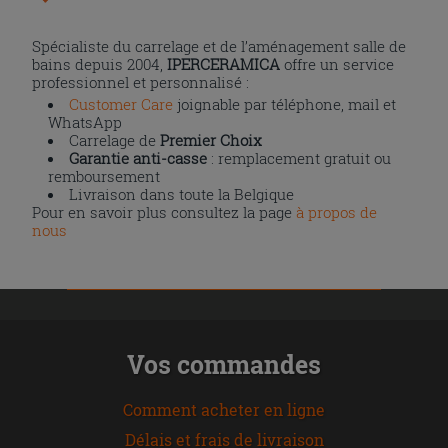
Spécialiste du carrelage et de l’aménagement salle de
bains depuis 2004,
IPERCERAMICA
offre un service
professionnel et personnalisé :
Customer Care
joignable par téléphone, mail et
WhatsApp
Carrelage de
Premier Choix
Garantie anti-casse
: remplacement gratuit ou
remboursement
Livraison dans toute la Belgique
Pour en savoir plus consultez la page
à propos de
nous
Vos commandes
Comment acheter en ligne
Délais et frais de livraison