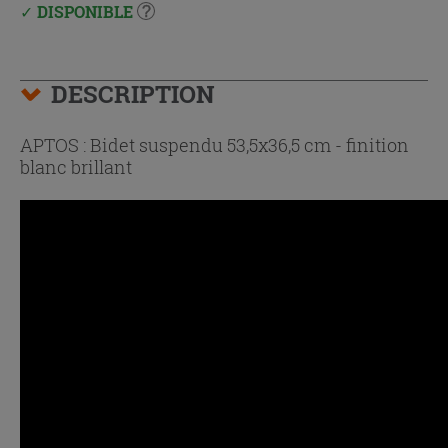
DISPONIBLE
DESCRIPTION
APTOS : Bidet suspendu 53,5x36,5 cm - finition
blanc brillant