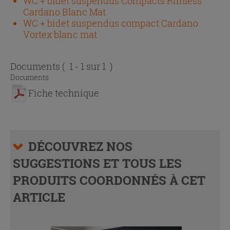
WC + bidet suspendus Compacts Rimless
Cardano Blanc Mat
WC + bidet suspendus compact Cardano
Vortex blanc mat
Documents
( 1 - 1 sur 1 )
Documents
Fiche technique
DÉCOUVREZ NOS
SUGGESTIONS ET TOUS LES
PRODUITS COORDONNÉS À CET
ARTICLE