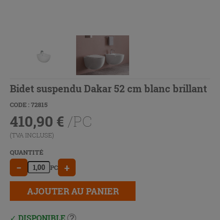
Bidet suspendu Dakar 52 cm blanc brillant
CODE : 72815
410,90
€
/PC
(TVA INCLUSE)
QUANTITÉ
−
+
PC
AJOUTER AU PANIER
DISPONIBLE