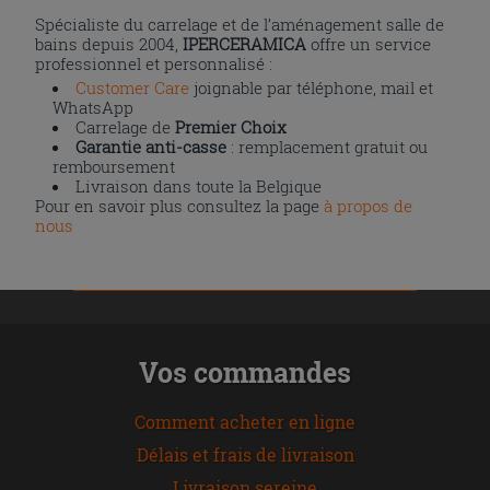
Spécialiste du carrelage et de l’aménagement salle de
bains depuis 2004,
IPERCERAMICA
offre un service
professionnel et personnalisé :
Customer Care
joignable par téléphone, mail et
WhatsApp
Carrelage de
Premier Choix
Garantie anti-casse
: remplacement gratuit ou
remboursement
Livraison dans toute la Belgique
Pour en savoir plus consultez la page
à propos de
nous
Vos commandes
Comment acheter en ligne
Délais et frais de livraison
Livraison sereine