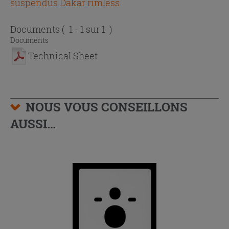
suspendus Dakar rimless
Documents
( 1 - 1 sur 1 )
Documents
Technical Sheet
NOUS VOUS CONSEILLONS
AUSSI…