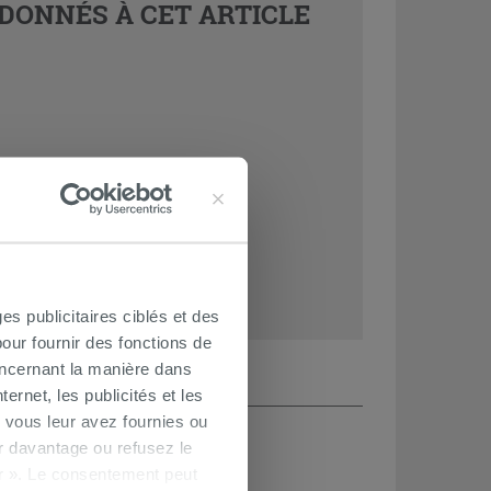
DONNÉS À CET ARTICLE
es publicitaires ciblés et des
our fournir des fonctions de
oncernant la manière dans
ernet, les publicités et les
 vous leur avez fournies ou
oir davantage ou refusez le
r ». Le consentement peut