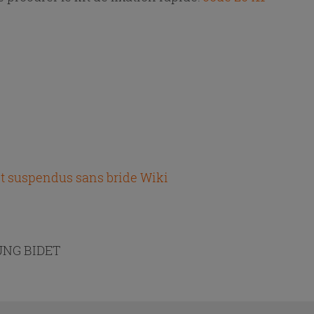
t suspendus sans bride Wiki
UNG BIDET