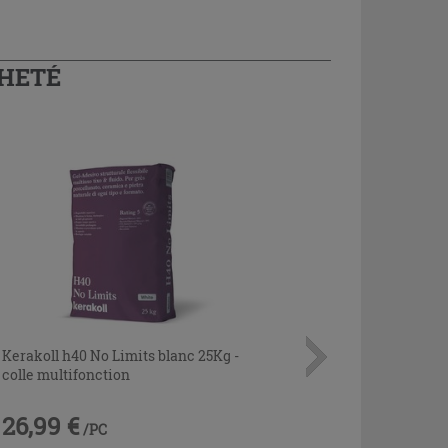
CHETÉ
Kerakoll h40 No Limits blanc 25Kg -
colle multifonction
26,99 €
/PC