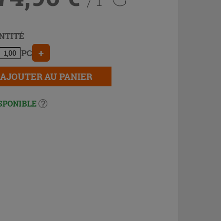
NTITÉ
+
PC
AJOUTER AU PANIER
SPONIBLE