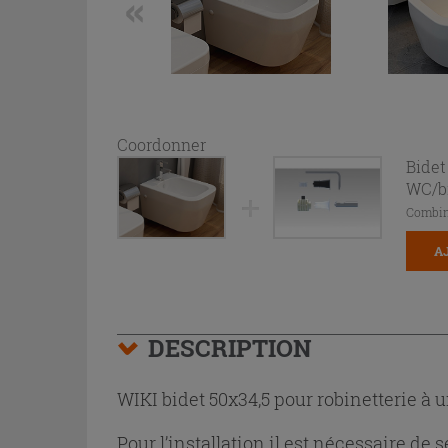
Coordonner
Bidet
WC/b
Combin
A
DESCRIPTION
WIKI bidet 50x34,5 pour robinetterie à u
Pour l’installation il est nécessaire de s