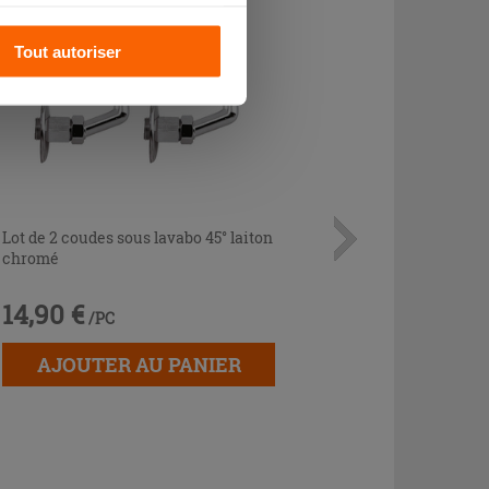
s pourrez continuer à
Tout autoriser
Lot de 2 coudes sous lavabo 45° laiton
chromé
14,90 €
/PC
AJOUTER AU PANIER