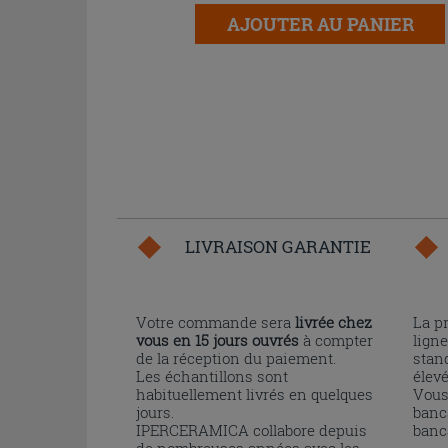
AJOUTER AU PANIER
LIVRAISON GARANTIE
Votre commande sera
livrée chez
La p
vous en 15 jours ouvrés
à compter
ligne
de la réception du paiement.
stand
Les échantillons sont
élev
habituellement livrés en quelques
Vous
jours.
banc
IPERCERAMICA collabore depuis
banc