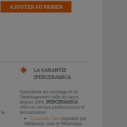
AJOUTER AU PANIER
LA GARANTIE
IPERCERAMICA
n
Spécialiste du carrelage et de
l’aménagement salle de bains
depuis 2004,
IPERCERAMICA
offre un service professionnel et
 la
personnalisé :
Customer Care
joignable par
téléphone, mail et WhatsApp