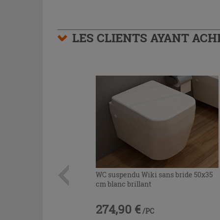
LES CLIENTS AYANT AC
WC suspendu Wiki sans bride 50x35
cm blanc brillant
274,90 €
/PC