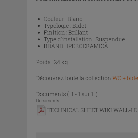
Couleur :
Blanc
Typologie :
Bidet
Finition :
Brillant
Type d'installation :
Suspendue
BRAND :
IPERCERAMICA
Poids : 24 kg
Découvrez toute la collection
WC + bide
Documents
( 1 - 1 sur 1 )
Documents
TECHNICAL SHEET WIKI WALL-H