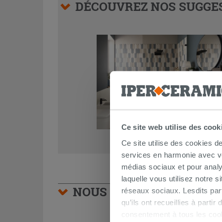
DÉCOUVREZ NOS SUGGES
Ce site web utilise des cook
Ce site utilise des cookies d
services en harmonie avec vos
médias sociaux et pour analy
laquelle vous utilisez notre s
NOUS VOUS CONSEILLON
réseaux sociaux. Lesdits par
qu’ils ont recueillies à parti
consentement à tous les coo